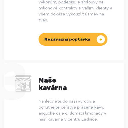
výkonům, podepisuje smlouvy na
milionové kontrakty s Vašimi klienty a
všem dokáže vykouzlit úsměv na
tváři.
Nezávazná poptávka
Naše
kavárna
Nahlédněte do naší výroby a
ochutnejte čerstvě pražené kávy,
anglické čaje či domácí limonády v
naší kavárně v centru Lednice.