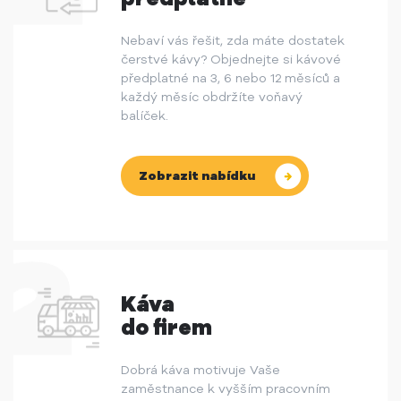
Nebaví vás řešit, zda máte dostatek
čerstvé kávy? Objednejte si kávové
předplatné na 3, 6 nebo 12 měsíců a
každý měsíc obdržíte voňavý
balíček.
Zobrazit nabídku
Káva
do firem
Dobrá káva motivuje Vaše
zaměstnance k vyšším pracovním