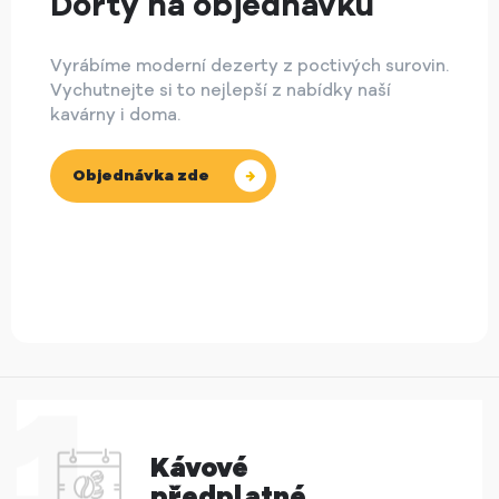
Dorty na objednávku
Vyrábíme moderní dezerty z poctivých surovin.
Vychutnejte si to nejlepší z nabídky naší
kavárny i doma.
Objednávka zde
Kávové
předplatné