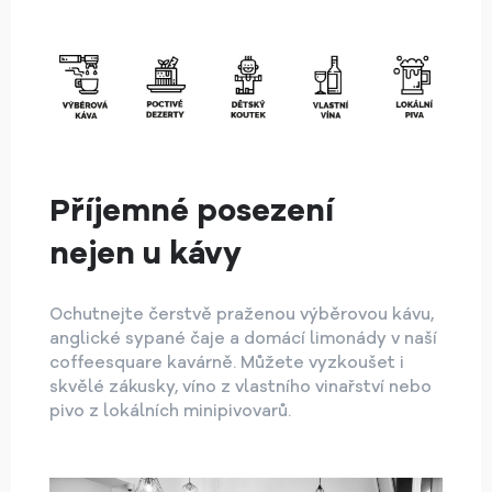
Příjemné posezení
nejen u kávy
Ochutnejte čerstvě praženou výběrovou kávu,
anglické sypané čaje a domácí limonády v naší
coffeesquare kavárně. Můžete vyzkoušet i
skvělé zákusky, víno z vlastního vinařství nebo
pivo z lokálních minipivovarů.