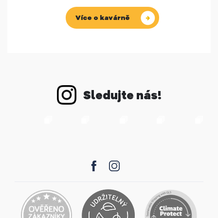
Více o kavárně
Sledujte nás!