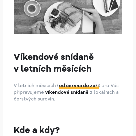
Víkendové snídaně
v letních měsících
V letních měsících (
od června do září
) pro Vás
připravujeme
víkendové snídaně
z lokálních a
čerstvých surovin.
Kde a kdy?