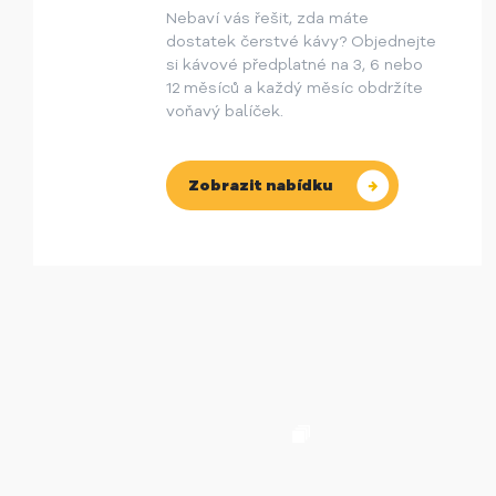
Nebaví vás řešit, zda máte
dostatek čerstvé kávy? Objednejte
si kávové předplatné na 3, 6 nebo
12 měsíců a každý měsíc obdržíte
voňavý balíček.
Zobrazit nabídku