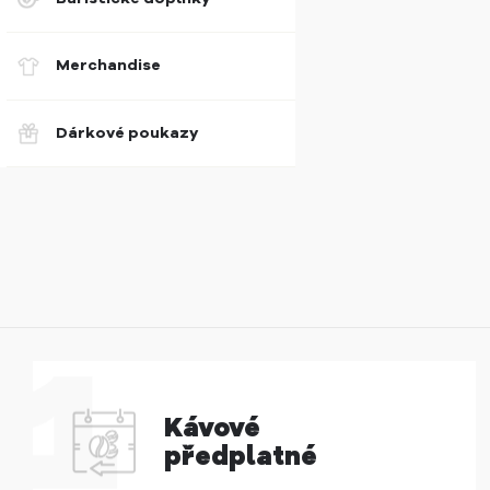
Merchandise
Dárkové poukazy
Kávové
předplatné