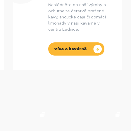
Nahlédněte do naší výroby a
ochutnejte čerstvě pražené
kávy, anglické čaje či domácí
limonády v naší kavárně v
centru Lednice.
Více o kavárně