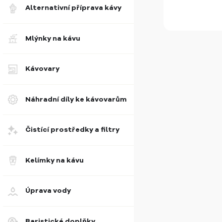
Alternativní příprava kávy
Mlýnky na kávu
Kávovary
Náhradní díly ke kávovarům
Čistící prostředky a filtry
Kelímky na kávu
Úprava vody
Baristické doplňky