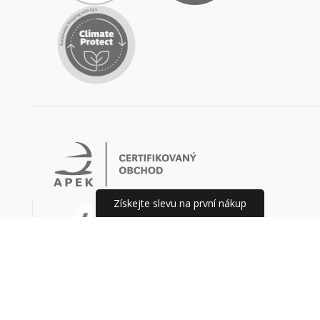
Získejte slevu na první nákup