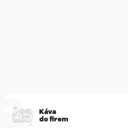
Káva
do firem