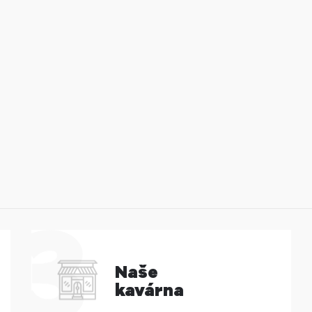
Naše
kavárna