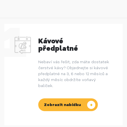
Kávové
předplatné
Nebaví vás řešit, zda máte dostatek
čerstvé kávy? Objednejte si kávové
předplatné na 3, 6 nebo 12 měsíců a
každý měsíc obdržíte voňavý
balíček.
Zobrazit nabídku