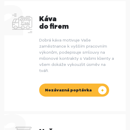
Káva
do firem
Dobrá káva motivuje Vaše
zaměstnance k vyšším pracovním
výkonům, podepisuje smlouvy na
milionové kontrakty s Vašimi klienty a
všem dokáže vykouzlit úsměv na
tváři.
Nezávazná poptávka