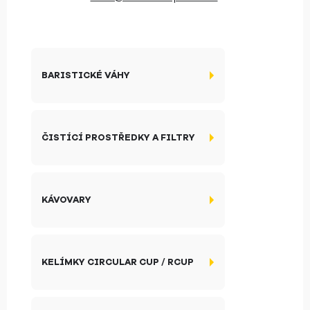
BARISTICKÉ VÁHY
ČISTÍCÍ PROSTŘEDKY A FILTRY
KÁVOVARY
KELÍMKY CIRCULAR CUP / RCUP