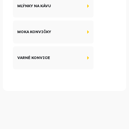
MLÝNKY NA KÁVU
MOKA KONVIČKY
VARNÉ KONVICE