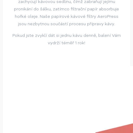
zachycují kávovou sedlinu, čímž zabraňují jejímu
pronikání do šálku, zatímco filtrační papír absorbuje
hořké oleje. Naše papírové kávové filtry AeroPress
jsou nezbytnou součástí procesu přípravy kávy.
Pokud jste zvyklí dát si jednu kávu denně, balení Vám
vydrží téměř 1 rok!