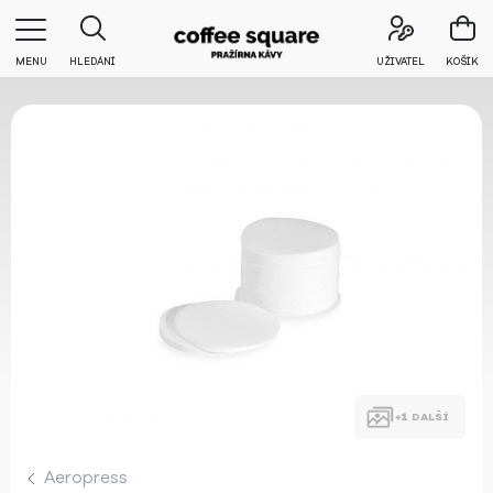
MENU
HLEDÁNÍ
UŽIVATEL
KOŠÍK
DALŠÍ
Aeropress