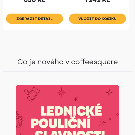
650
Kč
1 249
Kč
ZOBRAZIT DETAIL
Co je nového v coffeesquare