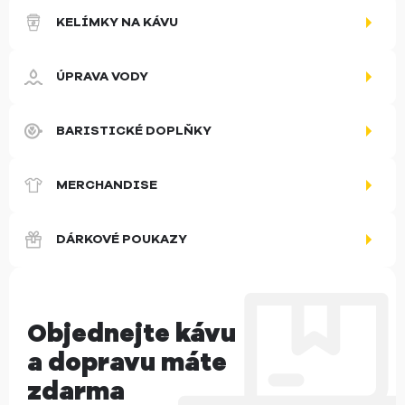
KELÍMKY NA KÁVU
ÚPRAVA VODY
BARISTICKÉ DOPLŇKY
MERCHANDISE
DÁRKOVÉ POUKAZY
Objednejte kávu
a dopravu máte
zdarma