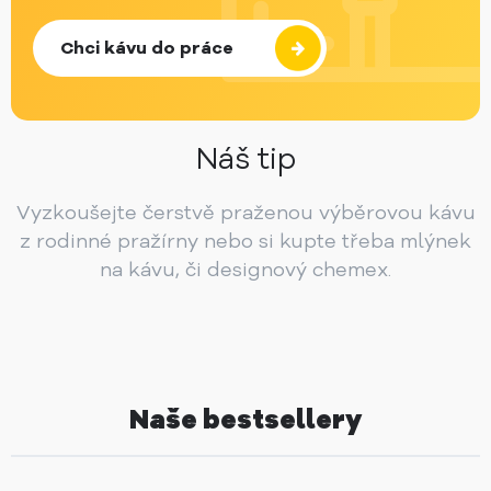
Chci kávu do práce
Náš tip
Vyzkoušejte čerstvě praženou výběrovou kávu
z rodinné pražírny nebo si kupte třeba mlýnek
na kávu, či designový chemex.
Naše bestsellery