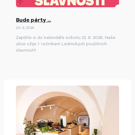
Bude párty ...
30. 6. 2026
Zapište si do kalendáře sobotu 22. 8. 2026. Naše
ulice ožije 1. ročníkem Lednických pouličních
slavností!