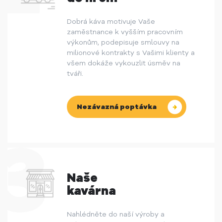
Dobrá káva motivuje Vaše
zaměstnance k vyšším pracovním
výkonům, podepisuje smlouvy na
milionové kontrakty s Vašimi klienty a
všem dokáže vykouzlit úsměv na
tváři.
Nezávazná poptávka
Naše
kavárna
Nahlédněte do naší výroby a