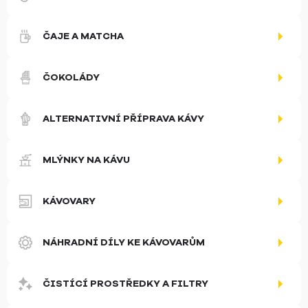
ČAJE A MATCHA
ČOKOLÁDY
ALTERNATIVNÍ PŘÍPRAVA KÁVY
MLÝNKY NA KÁVU
KÁVOVARY
NÁHRADNÍ DÍLY KE KÁVOVARŮM
ČISTÍCÍ PROSTŘEDKY A FILTRY