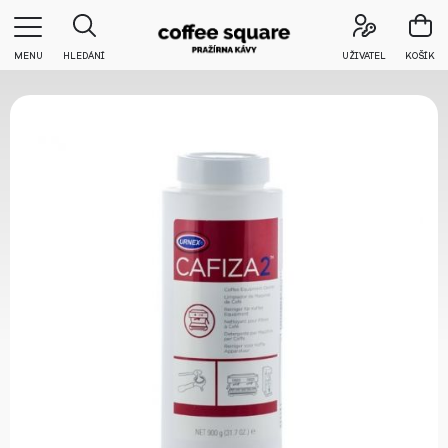
MENU
HLEDÁNÍ
UŽIVATEL
KOŠÍK