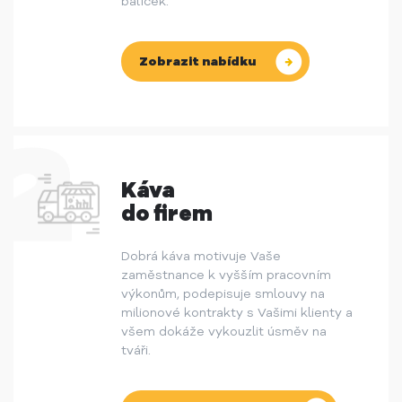
balíček.
Zobrazit nabídku
Káva
do firem
Dobrá káva motivuje Vaše
zaměstnance k vyšším pracovním
výkonům, podepisuje smlouvy na
milionové kontrakty s Vašimi klienty a
všem dokáže vykouzlit úsměv na
tváři.