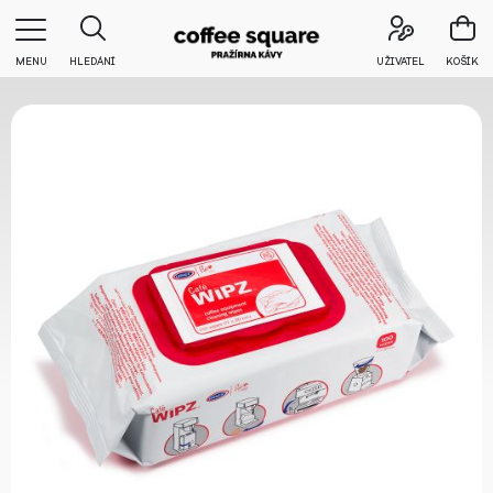
MENU
HLEDÁNÍ
UŽIVATEL
KOŠÍK