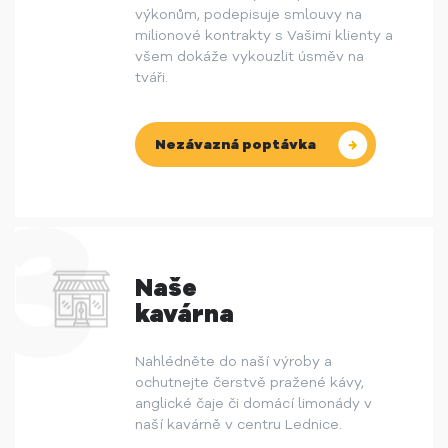
výkonům, podepisuje smlouvy na
milionové kontrakty s Vašimi klienty a
všem dokáže vykouzlit úsměv na
tváři.
Nezávazná poptávka
Naše
kavárna
Nahlédněte do naší výroby a
ochutnejte čerstvě pražené kávy,
anglické čaje či domácí limonády v
naší kavárně v centru Lednice.