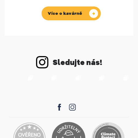
Více o kavárně
Sledujte nás!