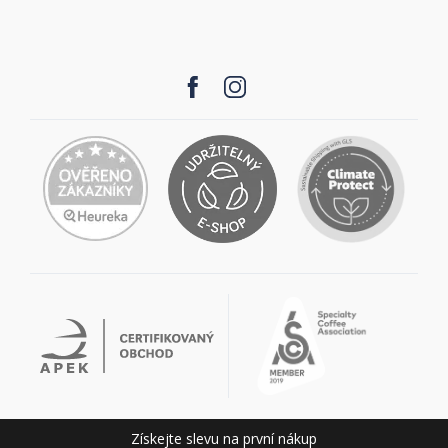
Získejte slevu na první nákup