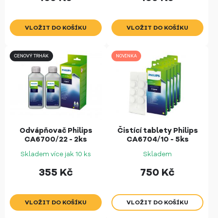
CENOVÝ TRHÁK
NOVINKA
Odvápňovač Philips
Čistící tablety Philips
CA6700/22 - 2ks
CA6704/10 - 5ks
Skladem více jak 10 ks
Skladem
355
Kč
750
Kč