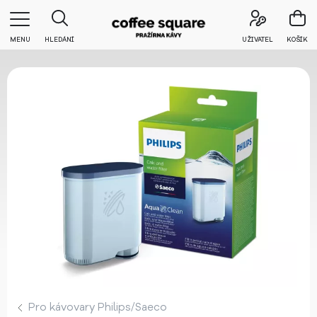
MENU
HLEDÁNÍ
UŽIVATEL
KOŠÍK
Pro kávovary Philips/Saeco