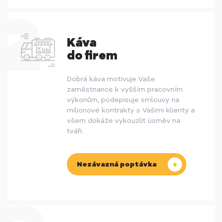
Káva
do firem
Dobrá káva motivuje Vaše
zaměstnance k vyšším pracovním
výkonům, podepisuje smlouvy na
milionové kontrakty s Vašimi klienty a
všem dokáže vykouzlit úsměv na
tváři.
Nezávazná poptávka