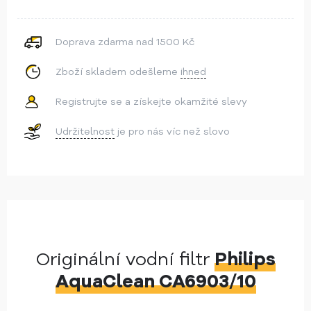
Doprava zdarma nad 1500 Kč
Zboží skladem odešleme
ihned
Registrujte se a získejte okamžité slevy
Udržitelnost
je pro nás víc než slovo
Originální vodní filtr
Philips
AquaClean CA6903/10