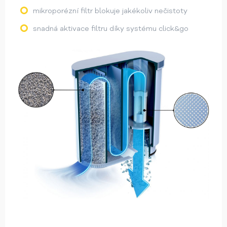
mikroporézní filtr blokuje jakékoliv nečistoty
snadná aktivace filtru díky systému click&go