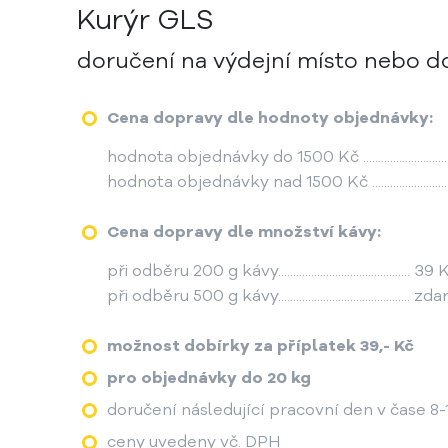
Kurýr GLS
doručení na výdejní místo nebo d
Cena dopravy dle hodnoty objednávky:
hodnota objednávky do 1500 Kč ..........................
hodnota objednávky nad 1500 Kč ......................
Cena dopravy dle množství kávy:
při odběru 200 g kávy............................................ 39
při odběru 500 g kávy............................................ 
možnost dobírky za příplatek 39,- Kč
pro objednávky do 20 kg
doručení následující pracovní den v čase 8-
ceny uvedeny vč. DPH