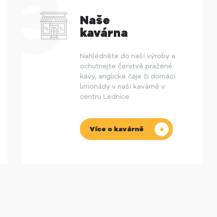
Naše
kavárna
Nahlédněte do naší výroby a
ochutnejte čerstvě pražené
kávy, anglické čaje či domácí
limonády v naší kavárně v
centru Lednice.
Více o kavárně