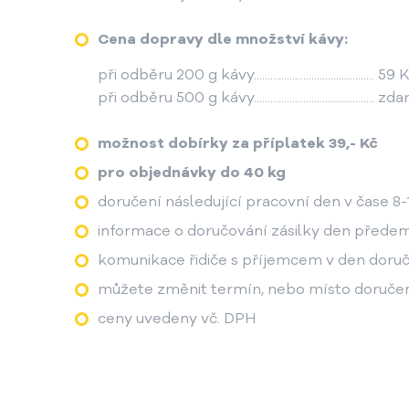
Cena dopravy dle množství kávy:
při odběru 200 g kávy............................................ 59
při odběru 500 g kávy............................................ 
možnost dobírky za příplatek 39,- Kč
pro objednávky do 40 kg
doručení následující pracovní den v čase 8-
informace o doručování zásilky den přede
komunikace řidiče s příjemcem v den doru
můžete změnit termín, nebo místo doručení
ceny uvedeny vč. DPH