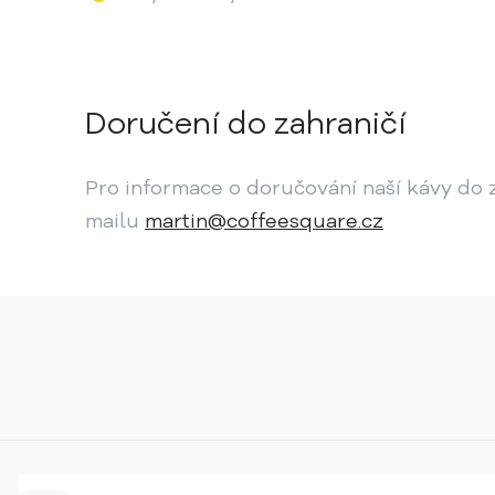
Doručení do zahraničí
Pro informace o doručování naší kávy do z
mailu
martin@coffeesquare.cz