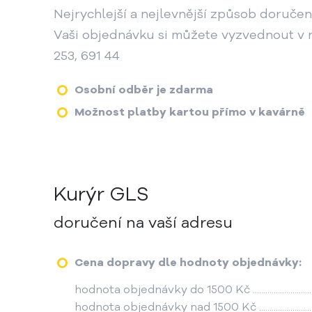
Nejrychlejší a nejlevnější způsob doručení
Vaši objednávku si můžete vyzvednout v na
253, 691 44
Osobní odběr je zdarma
Možnost platby kartou přímo v kavárně
Kurýr GLS
doručení na vaší adresu
Cena dopravy dle hodnoty objednávky:
hodnota objednávky do 1500 Kč ..........................
hodnota objednávky nad 1500 Kč ......................