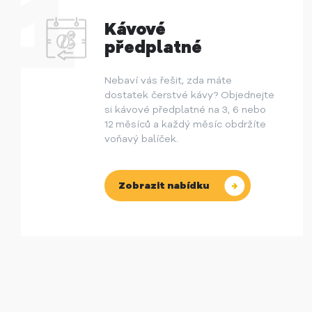
Kávové
předplatné
Nebaví vás řešit, zda máte
dostatek čerstvé kávy? Objednejte
si kávové předplatné na 3, 6 nebo
12 měsíců a každý měsíc obdržíte
voňavý balíček.
Zobrazit nabídku