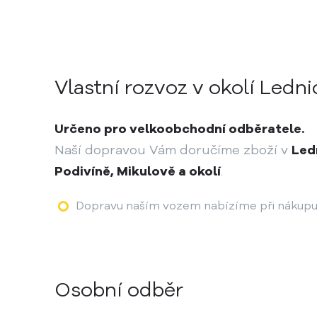
Vlastní rozvoz v okolí Ledni
Určeno pro velkoobchodní odběratele.
Naší dopravou Vám doručíme zboží v
Ledn
Podivíně, Mikulově a okolí
.
Dopravu naším vozem nabízíme při nákupu 
Osobní odběr