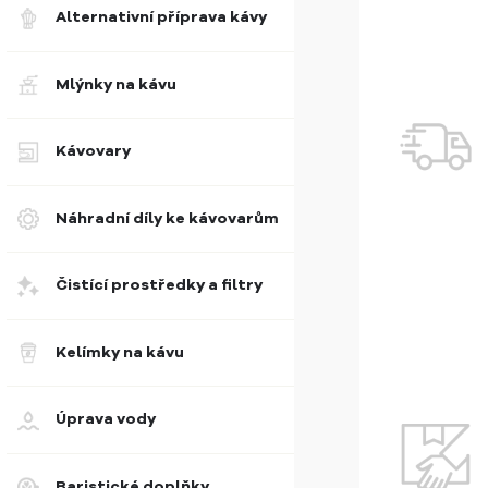
Alternativní příprava kávy
Mlýnky na kávu
Kávovary
Náhradní díly ke kávovarům
Čistící prostředky a filtry
Kelímky na kávu
Úprava vody
Baristické doplňky