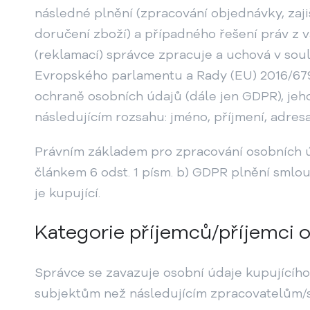
následné plnění (zpracování objednávky, zaji
doručení zboží) a případného řešení práv z 
(reklamací) správce zpracuje a uchová v sou
Evropského parlamentu a Rady (EU) 2016/679
ochraně osobních údajů (dále jen GDPR), jeh
následujícím rozsahu: jméno, příjmení, adresa,
Právním základem pro zpracování osobních ú
článkem 6 odst. 1 písm. b) GDPR plnění smlouv
je kupující.
Kategorie příjemců/příjemci 
Správce se zavazuje osobní údaje kupujícíh
subjektům než následujícím zpracovatelům/