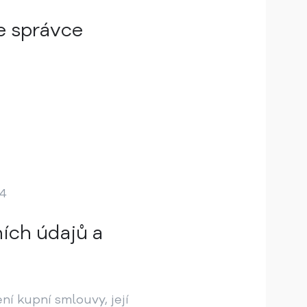
je správce
44
ích údajů a
ní kupní smlouvy, její