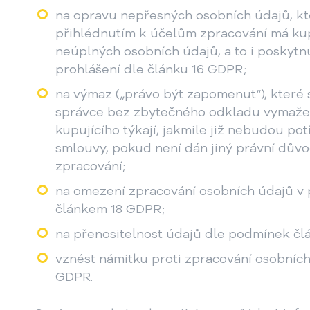
na opravu nepřesných osobních údajů, kter
přihlédnutím k účelům zpracování má kup
neúplných osobních údajů, a to i poskyt
prohlášení dle článku 16 GDPR;
na výmaz („právo být zapomenut“), které 
správce bez zbytečného odkladu vymaže 
kupujícího týkají, jakmile již nebudou po
smlouvy, pokud není dán jiný právní důvod
zpracování;
na omezení zpracování osobních údajů v
článkem 18 GDPR;
na přenositelnost údajů dle podmínek čl
vznést námitku proti zpracování osobních
GDPR.