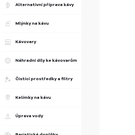
Alternativní příprava kávy
Mlýnky na kávu
Kávovary
Náhradní díly ke kávovarům
Čistící prostředky a filtry
Kelímky na kávu
Úprava vody
Baristické doplňky