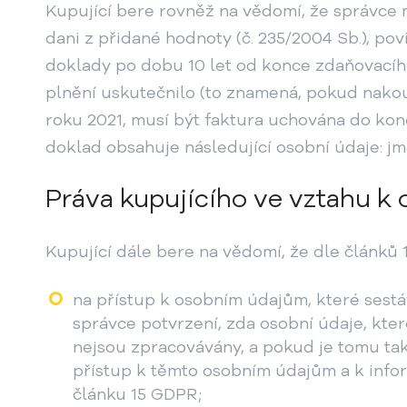
Kupující bere rovněž na vědomí, že správce 
dani z přidané hodnoty (č. 235/2004 Sb.), po
doklady po dobu 10 let od konce zdaňovacíh
plnění uskutečnilo (to znamená, pokud nako
roku 2021, musí být faktura uchována do kon
doklad obsahuje následující osobní údaje: jm
Práva kupujícího ve vztahu 
Kupující dále bere na vědomí, že dle článků 
na přístup k osobním údajům, které sestá
správce potvrzení, zda osobní údaje, které 
nejsou zpracovávány, a pokud je tomu tak
přístup k těmto osobním údajům a k inf
článku 15 GDPR;