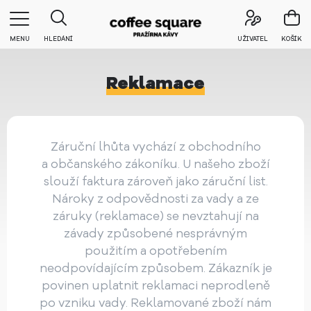
MENU
HLEDÁNÍ
UŽIVATEL
KOŠÍK
Reklamace
Záruční lhůta vychází z obchodního
a občanského zákoníku. U našeho zboží
slouží faktura zároveň jako záruční list.
Nároky z odpovědnosti za vady a ze
záruky (reklamace) se nevztahují na
závady způsobené nesprávným
použitím a opotřebením
neodpovídajícím způsobem. Zákazník je
povinen uplatnit reklamaci neprodleně
po vzniku vady. Reklamované zboží nám