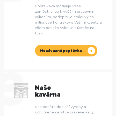
Dobrá káva motivuje Vaše
zaměstnance k vyšším pracovním
výkonům, podepisuje smlouvy na
milionové kontrakty s Vašimi klienty a
všem dokáže vykouzlit úsměv na
tváři.
Nezávazná poptávka
Naše
kavárna
Nahlédněte do naší výroby a
ochutnejte čerstvě pražené kávy,