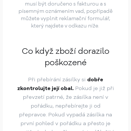
musí být doručeno s fakturou a s
písemným oznámením vad, popřípadě
můžete vyplnit reklamační formulář,
který najdete v odkazu níže.
Co když zboží dorazilo
poškozené
Při přebírání zásilky si
dobře
zkontrolujte její obal.
Pokud je již při
převzetí patrné, že zásilka není v
pořádku, nepřebírejte ji od
přepravce. Pokud vypadá zásilka na
první pohled v pořádku a přesto je