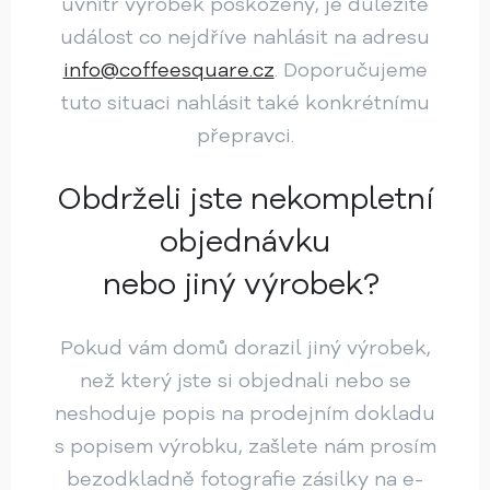
uvnitř výrobek poškozený, je důležité
událost co nejdříve nahlásit na adresu
info@coffeesquare.cz
. Doporučujeme
tuto situaci nahlásit také konkrétnímu
přepravci.
Obdrželi jste nekompletní
objednávku
nebo jiný výrobek?
Pokud vám domů dorazil jiný výrobek,
než který jste si objednali nebo se
neshoduje popis na prodejním dokladu
s popisem výrobku, zašlete nám prosím
bezodkladně fotografie zásilky na e-