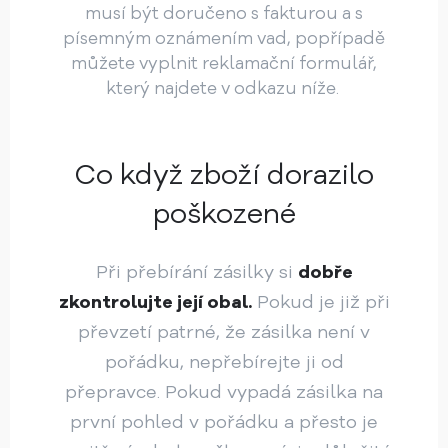
musí být doručeno s fakturou a s
písemným oznámením vad, popřípadě
můžete vyplnit reklamační formulář,
který najdete v odkazu níže.
Co když zboží dorazilo
poškozené
Při přebírání zásilky si
dobře
zkontrolujte její obal.
Pokud je již při
převzetí patrné, že zásilka není v
pořádku, nepřebírejte ji od
přepravce. Pokud vypadá zásilka na
první pohled v pořádku a přesto je