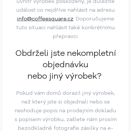
uvnitř výrobek poškozený, je důležité
událost co nejdříve nahlásit na adresu
info@coffeesquare.cz
. Doporučujeme
tuto situaci nahlásit také konkrétnímu
přepravci.
Obdrželi jste nekompletní
objednávku
nebo jiný výrobek?
Pokud vám domů dorazil jiný výrobek,
než který jste si objednali nebo se
neshoduje popis na prodejním dokladu
s popisem výrobku, zašlete nám prosím
bezodkladně fotografie zásilky na e-