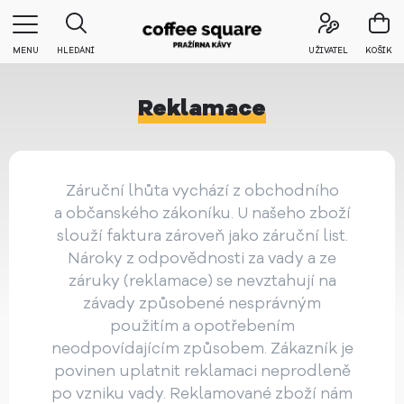
MENU
HLEDÁNÍ
UŽIVATEL
KOŠÍK
Reklamace
Záruční lhůta vychází z obchodního
a občanského zákoníku. U našeho zboží
slouží faktura zároveň jako záruční list.
Nároky z odpovědnosti za vady a ze
záruky (reklamace) se nevztahují na
závady způsobené nesprávným
použitím a opotřebením
neodpovídajícím způsobem. Zákazník je
povinen uplatnit reklamaci neprodleně
po vzniku vady. Reklamované zboží nám