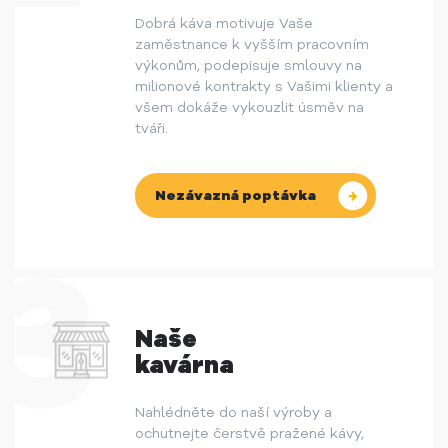
Dobrá káva motivuje Vaše
zaměstnance k vyšším pracovním
výkonům, podepisuje smlouvy na
milionové kontrakty s Vašimi klienty a
všem dokáže vykouzlit úsměv na
tváři.
Nezávazná poptávka
Naše
kavárna
Nahlédněte do naší výroby a
ochutnejte čerstvě pražené kávy,