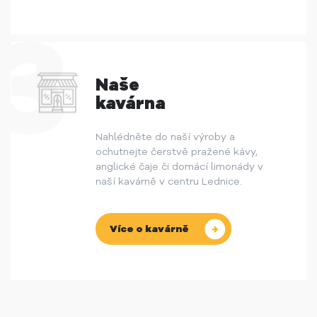
Naše
kavárna
Nahlédněte do naší výroby a
ochutnejte čerstvě pražené kávy,
anglické čaje či domácí limonády v
naší kavárně v centru Lednice.
Více o kavárně