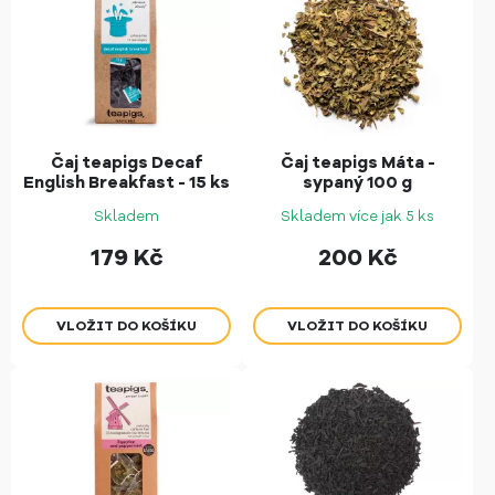
Čaj teapigs Decaf
Čaj teapigs Máta -
English Breakfast - 15 ks
sypaný 100 g
Skladem
Skladem více jak 5 ks
179
Kč
200
Kč