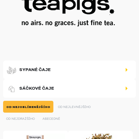
SYPANÉ ČAJE
SÁČKOVÉ ČAJE
OD NEJOBLÍBENĚJŠÍHO
OD NEJLEVNĚJŠÍHO
OD NEJDRAŽŠÍHO
ABECEDNĚ