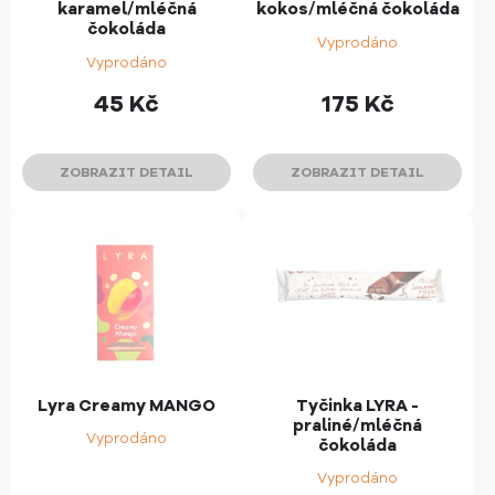
karamel/mléčná
kokos/mléčná čokoláda
čokoláda
Vyprodáno
Vyprodáno
45
Kč
175
Kč
ZOBRAZIT DETAIL
ZOBRAZIT DETAIL
Lyra Creamy MANGO
Tyčinka LYRA -
praliné/mléčná
Vyprodáno
čokoláda
Vyprodáno