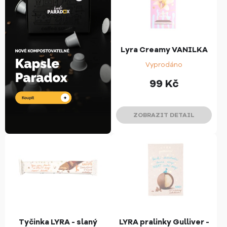
Lyra Creamy VANILKA
Vyprodáno
99
Kč
ZOBRAZIT DETAIL
Tyčinka LYRA - slaný
LYRA pralinky Gulliver -