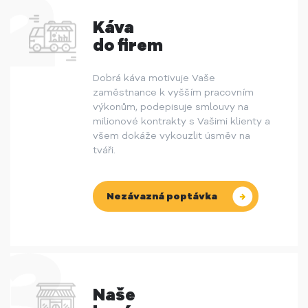
Káva
do firem
Dobrá káva motivuje Vaše
zaměstnance k vyšším pracovním
výkonům, podepisuje smlouvy na
milionové kontrakty s Vašimi klienty a
všem dokáže vykouzlit úsměv na
tváři.
Nezávazná poptávka
Naše