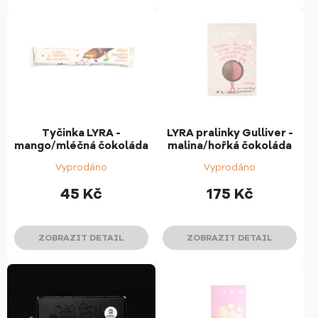
Tyčinka LYRA -
LYRA pralinky Gulliver -
mango/mléčná čokoláda
malina/hořká čokoláda
Vyprodáno
Vyprodáno
45
Kč
175
Kč
ZOBRAZIT DETAIL
ZOBRAZIT DETAIL