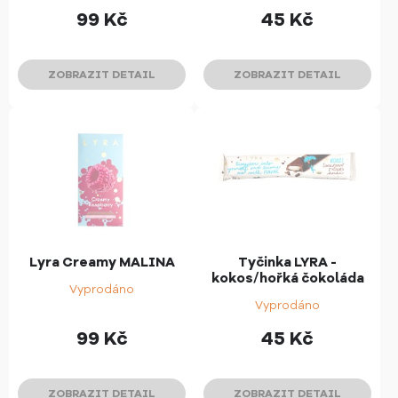
99
Kč
45
Kč
ZOBRAZIT DETAIL
ZOBRAZIT DETAIL
Lyra Creamy MALINA
Tyčinka LYRA -
kokos/hořká čokoláda
Vyprodáno
Vyprodáno
99
Kč
45
Kč
ZOBRAZIT DETAIL
ZOBRAZIT DETAIL