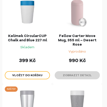
Kelímek CircularCUP
Fellow Carter Move
Chalk and Blue 227 ml
Mug, 355 ml – Desert
Rose
Skladem
Vyprodáno
399
Kč
990
Kč
ZOBRAZIT DETAIL
NÁŠ TIP