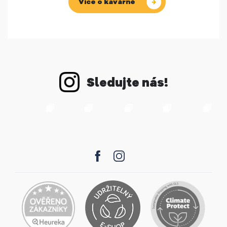
Více o kavárně
Sledujte nás!