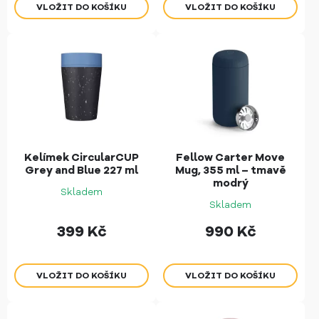
Kelímek CircularCUP
Fellow Carter Move
Grey and Blue 227 ml
Mug, 355 ml – tmavě
modrý
Skladem
Skladem
399
Kč
990
Kč