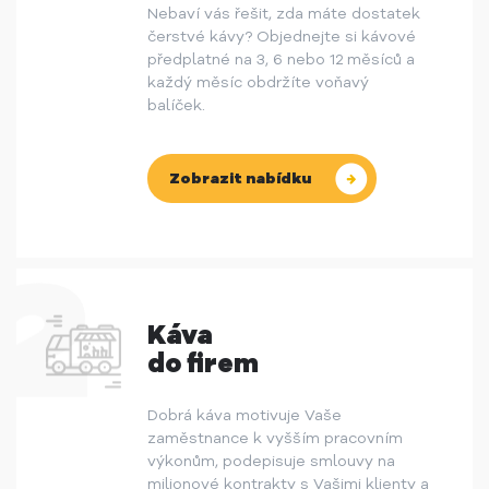
Nebaví vás řešit, zda máte dostatek
čerstvé kávy? Objednejte si kávové
předplatné na 3, 6 nebo 12 měsíců a
každý měsíc obdržíte voňavý
balíček.
Zobrazit nabídku
Káva
do firem
Dobrá káva motivuje Vaše
zaměstnance k vyšším pracovním
výkonům, podepisuje smlouvy na
milionové kontrakty s Vašimi klienty a