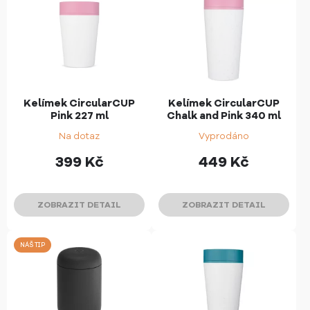
Kelímek CircularCUP
Kelímek CircularCUP
Pink 227 ml
Chalk and Pink 340 ml
Na dotaz
Vyprodáno
399
Kč
449
Kč
ZOBRAZIT DETAIL
ZOBRAZIT DETAIL
NÁŠ TIP