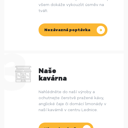
všem dokáže vykouzlit úsměv na
tváři.
Nezávazná poptávka
Naše
kavárna
Nahlédněte do naší výroby a
ochutnejte čerstvě pražené kávy,
anglické čaje či domácí limonády v
naší kavárně v centru Lednice.