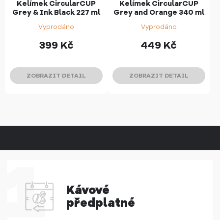
Kelímek CircularCUP
Kelímek CircularCUP
Grey & Ink Black 227 ml
Grey and Orange 340 ml
Vyprodáno
Vyprodáno
399
Kč
449
Kč
ZOBRAZIT DETAIL
ZOBRAZIT DETAIL
Kávové
předplatné