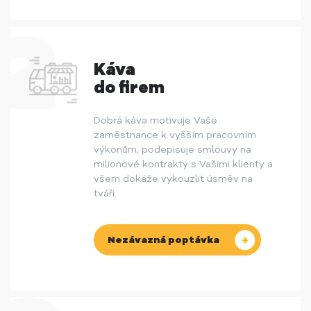
Káva
do firem
Dobrá káva motivuje Vaše
zaměstnance k vyšším pracovním
výkonům, podepisuje smlouvy na
milionové kontrakty s Vašimi klienty a
všem dokáže vykouzlit úsměv na
tváři.
Nezávazná poptávka