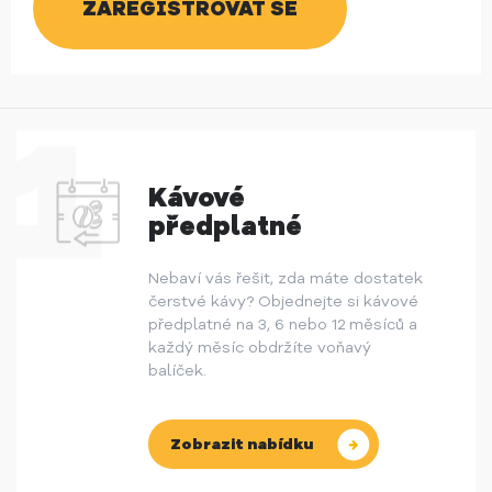
Kávové
předplatné
Nebaví vás řešit, zda máte dostatek
čerstvé kávy? Objednejte si kávové
předplatné na 3, 6 nebo 12 měsíců a
každý měsíc obdržíte voňavý
balíček.
Zobrazit nabídku