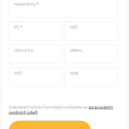
Název firmy
*
IČ:
*
DIČ:
Ulice a č.p.
Město:
PSČ:
Stát:
Odesláním tohoto formuláře souhlasíte se
zpracováním
osobních údajů
.