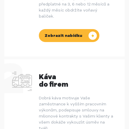
předplatné na 3, 6 nebo 12 měsíců a
každý měsíc obdržíte voňavý
balíček.
Zobrazit nabídku
Káva
do firem
Dobrá káva motivuje Vaše
zaměstnance k vyšším pracovním
výkonům, podepisuje smlouvy na
milionové kontrakty s Vašimi klienty a
všem dokáže vykouzlit úsměv na
tváři.