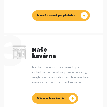
Nezávazná poptávka
Naše
kavárna
Nahlédněte do naší výroby a
ochutnejte čerstvě pražené kávy,
anglické čaje či domácí limonády v
naší kavárně v centru Lednice.
Více o kavárně