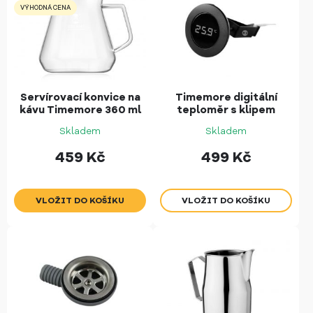
VÝHODNÁ CENA
Servírovací konvice na
Timemore digitální
kávu Timemore 360 ml
teploměr s klipem
Skladem
Skladem
459
Kč
499
Kč