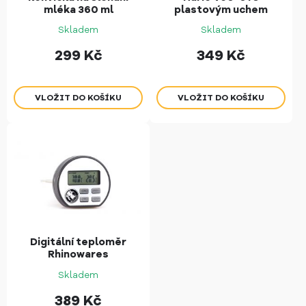
mléka 360 ml
plastovým uchem
Skladem
Skladem
299
Kč
349
Kč
Digitální teploměr
Rhinowares
Skladem
389
Kč