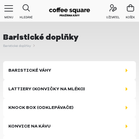
MENU
HLEDÁNÍ
UŽIVATEL
KOŠÍK
Baristické doplňky
Baristické doplňky
BARISTICKÉ VÁHY
LATTIERY (KONVIČKY NA MLÉKO)
KNOCK BOX (ODKLEPÁVAČE)
KONVICE NA KÁVU