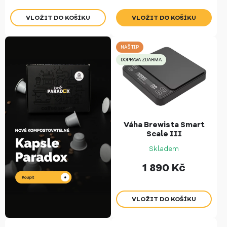
NÁŠ TIP
DOPRAVA ZDARMA
Váha Brewista Smart
Scale III
Skladem
1 890
Kč