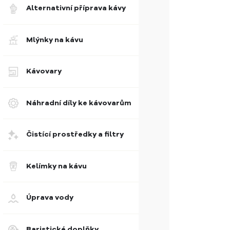
Alternativní příprava kávy
Mlýnky na kávu
Kávovary
Náhradní díly ke kávovarům
Čistící prostředky a filtry
Kelímky na kávu
Úprava vody
Baristické doplňky