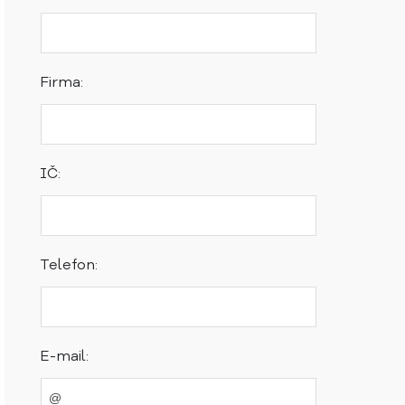
Firma:
IČ:
Telefon:
E-mail: