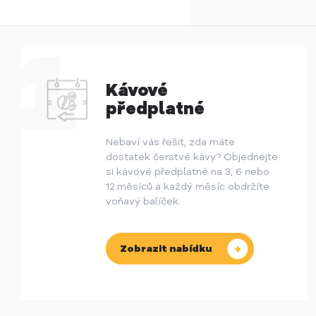
Kávové
předplatné
Nebaví vás řešit, zda máte
dostatek čerstvé kávy? Objednejte
si kávové předplatné na 3, 6 nebo
12 měsíců a každý měsíc obdržíte
voňavý balíček.
Zobrazit nabídku