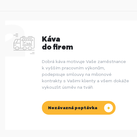
Káva
do firem
Dobrá káva motivuje Vaše zaměstnance
k vyšším pracovním výkonům,
podepisuje smlouvy na milionové
kontrakty s Vašimi klienty a všem dokáže
vykouzlit úsměv na tváři.
Nezávazná poptávka