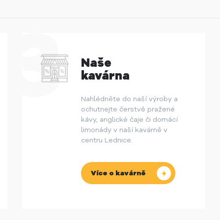
Naše
kavárna
Nahlédněte do naší výroby a
ochutnejte čerstvě pražené
kávy, anglické čaje či domácí
limonády v naší kavárně v
centru Lednice.
Více o kavárně