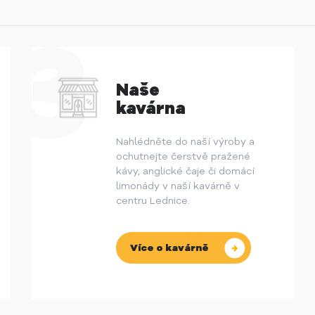
Naše
kavárna
Nahlédněte do naší výroby a
ochutnejte čerstvě pražené
kávy, anglické čaje či domácí
limonády v naší kavárně v
centru Lednice.
Více o kavárně