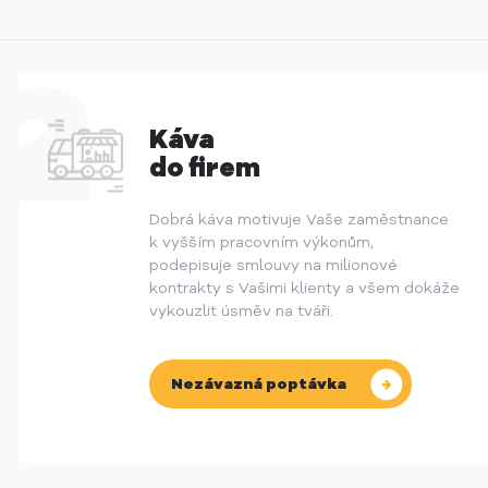
Káva
do firem
Dobrá káva motivuje Vaše zaměstnance
k vyšším pracovním výkonům,
podepisuje smlouvy na milionové
kontrakty s Vašimi klienty a všem dokáže
vykouzlit úsměv na tváři.
Nezávazná poptávka