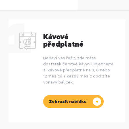
Kávové
předplatné
Nebaví vás řešit, zda máte
dostatek čerstvé kávy? Objednejte
si kávové předplatné na 3, 6 nebo
12 měsíců a každý měsíc obdržíte
voňavý balíček.
Zobrazit nabídku