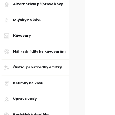
Alternativní příprava kávy
Mlýnky na kávu
Kávovary
Náhradní díly ke kávovarům
Čistící prostředky a filtry
Kelímky na kávu
Úprava vody
Baristické doplňky