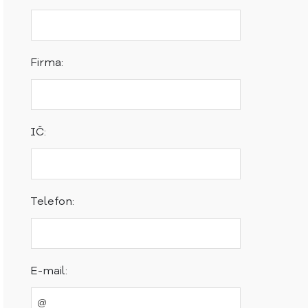
Firma:
IČ:
Telefon:
E-mail: