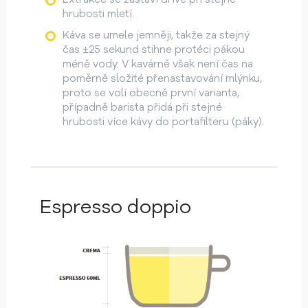
hrubosti mletí.
Káva se umele jemněji, takže za stejný
čas ±25 sekund stihne protéci pákou
méně vody. V kavárně však není čas na
poměrně složité přenastavování mlýnku,
proto se volí obecně první varianta,
případně barista přidá při stejné
hrubosti více kávy do portafilteru (páky).
Espresso doppio