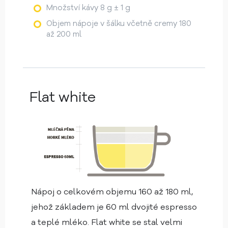
Množství kávy 8 g ± 1 g
Objem nápoje v šálku včetně cremy 180
až 200 ml
Flat white
Nápoj o celkovém objemu 160 až 180 ml,
jehož základem je 60 ml dvojité espresso
a teplé mléko. Flat white se stal velmi