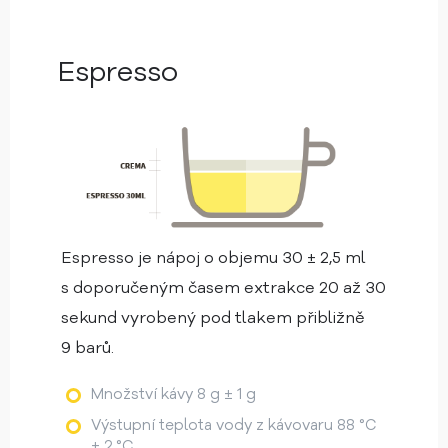
Espresso
Espresso je nápoj o objemu 30 ± 2,5 ml
s doporučeným časem extrakce 20 až 30
sekund vyrobený pod tlakem přibližně
9 barů.
Množství kávy 8 g ± 1 g
Výstupní teplota vody z kávovaru 88 °C
± 2 °C