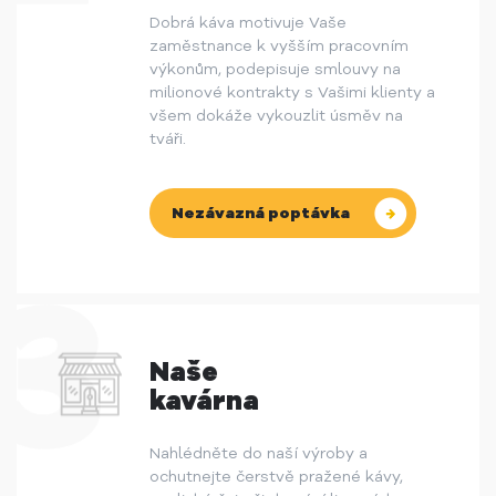
Dobrá káva motivuje Vaše
zaměstnance k vyšším pracovním
výkonům, podepisuje smlouvy na
milionové kontrakty s Vašimi klienty a
všem dokáže vykouzlit úsměv na
tváři.
Nezávazná poptávka
Naše
kavárna
Nahlédněte do naší výroby a
ochutnejte čerstvě pražené kávy,