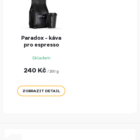
Paradox - káva
pro espresso
kávovary
Skladem
240
Kč
/ 250 g
ZOBRAZIT DETAIL