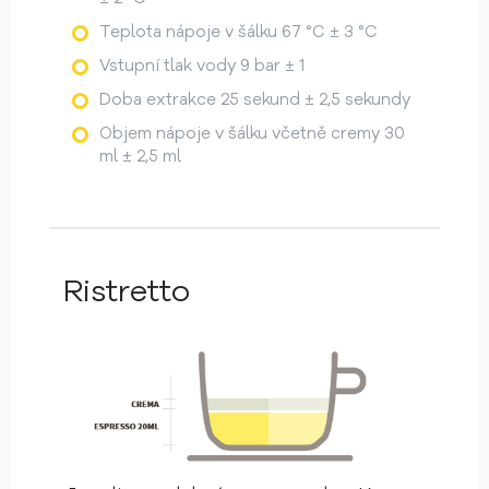
Teplota nápoje v šálku 67 °C ± 3 °C
Vstupní tlak vody 9 bar ± 1
Doba extrakce 25 sekund ± 2,5 sekundy
Objem nápoje v šálku včetně cremy 30
ml ± 2,5 ml
Ristretto