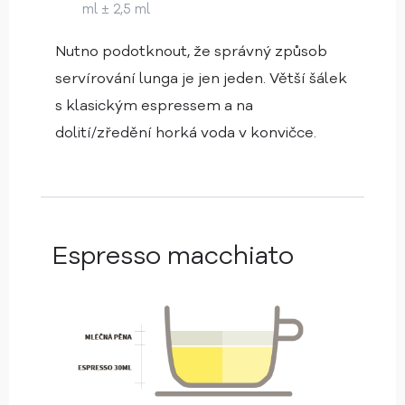
ml ± 2,5 ml
Nutno podotknout, že správný způsob
servírování lunga je jen jeden. Větší šálek
s klasickým espressem a na
dolití/zředění horká voda v konvičce.
Espresso macchiato