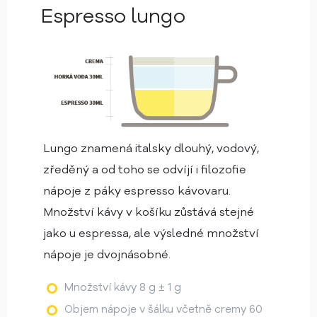
Espresso lungo
Lungo znamená italsky dlouhý, vodový,
zředěný a od toho se odvíjí i filozofie
nápoje z páky espresso kávovaru.
Množství kávy v košíku zůstává stejné
jako u espressa, ale výsledné množství
nápoje je dvojnásobné.
Množství kávy 8 g ± 1 g
Objem nápoje v šálku včetně cremy 60