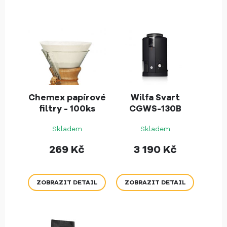
Chemex papírové
Wilfa Svart
filtry - 100ks
CGWS-130B
Skladem
Skladem
269
Kč
3 190
Kč
ZOBRAZIT DETAIL
ZOBRAZIT DETAIL