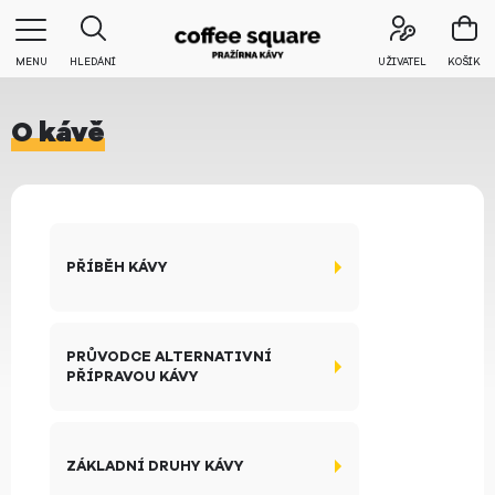
MENU
HLEDÁNÍ
UŽIVATEL
KOŠÍK
O kávě
PŘÍBĚH KÁVY
PRŮVODCE ALTERNATIVNÍ
PŘÍPRAVOU KÁVY
ZÁKLADNÍ DRUHY KÁVY