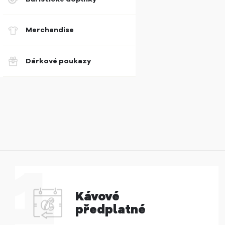
Merchandise
Dárkové poukazy
Kávové
předplatné