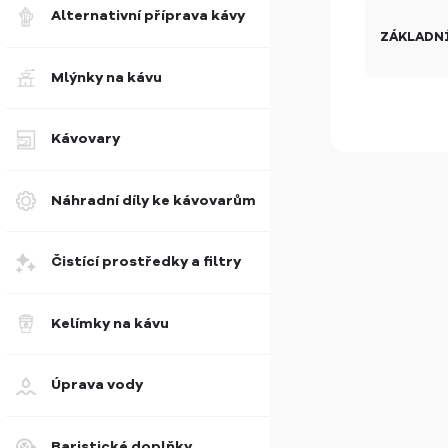
Alternativní příprava kávy
ZÁKLADNÍ
Mlýnky na kávu
Kávovary
Náhradní díly ke kávovarům
Čistící prostředky a filtry
Kelímky na kávu
Úprava vody
Baristické doplňky