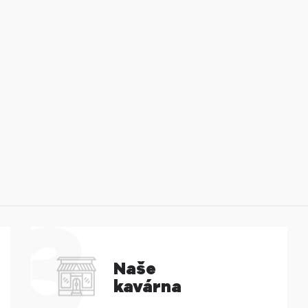
Naše
kavárna