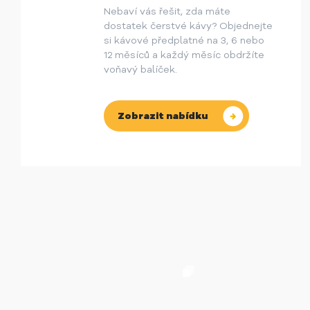
Nebaví vás řešit, zda máte
dostatek čerstvé kávy? Objednejte
si kávové předplatné na 3, 6 nebo
12 měsíců a každý měsíc obdržíte
voňavý balíček.
Zobrazit nabídku