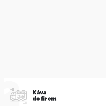
Káva
do firem