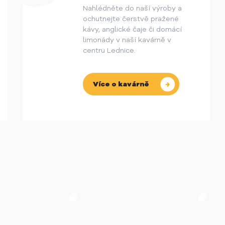
Nahlédněte do naší výroby a
ochutnejte čerstvě pražené
kávy, anglické čaje či domácí
limonády v naší kavárně v
centru Lednice.
Více o kavárně