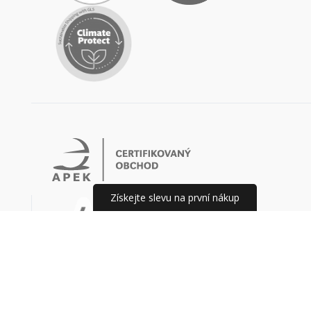
Získejte slevu na první nákup