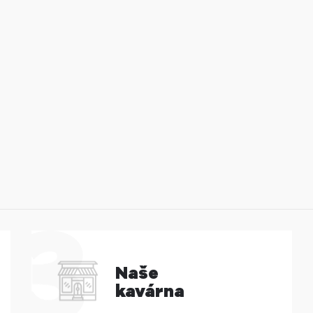
Naše
kavárna