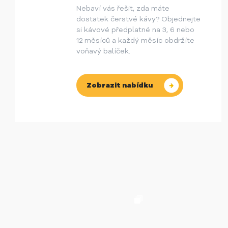
Nebaví vás řešit, zda máte
dostatek čerstvé kávy? Objednejte
si kávové předplatné na 3, 6 nebo
12 měsíců a každý měsíc obdržíte
voňavý balíček.
Zobrazit nabídku