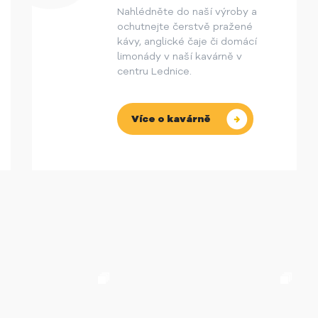
Nahlédněte do naší výroby a
ochutnejte čerstvě pražené
kávy, anglické čaje či domácí
limonády v naší kavárně v
centru Lednice.
Více o kavárně