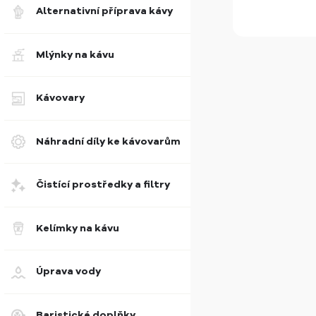
Alternativní příprava kávy
Mlýnky na kávu
Kávovary
Náhradní díly ke kávovarům
Čistící prostředky a filtry
Kelímky na kávu
Úprava vody
Baristické doplňky