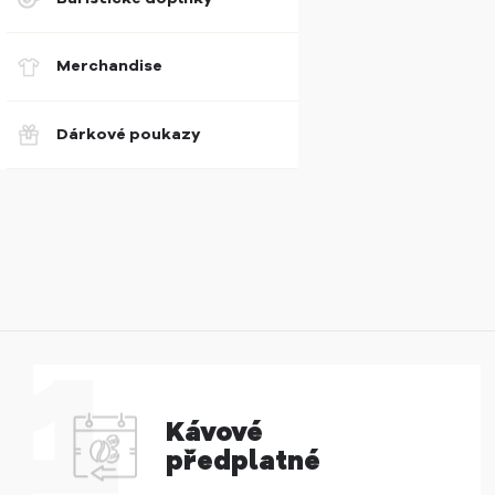
Merchandise
Dárkové poukazy
Kávové
předplatné