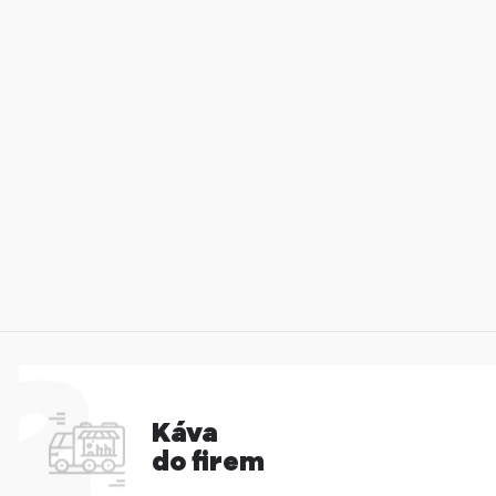
Káva
do firem