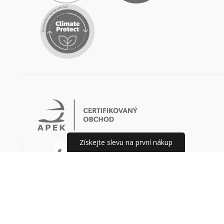
Získejte slevu na první nákup