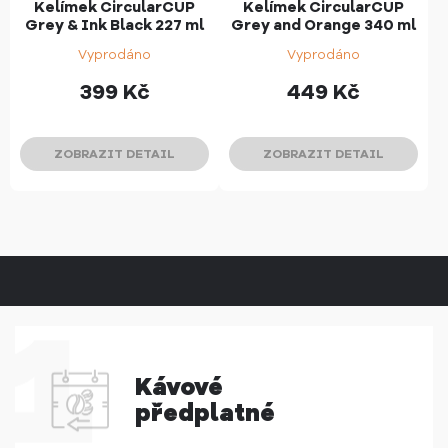
Kelímek CircularCUP
Kelímek CircularCUP
Grey & Ink Black 227 ml
Grey and Orange 340 ml
Vyprodáno
Vyprodáno
399
Kč
449
Kč
ZOBRAZIT DETAIL
ZOBRAZIT DETAIL
Kávové
předplatné