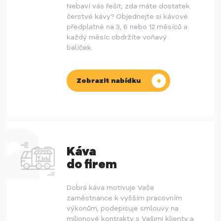
Nebaví vás řešit, zda máte dostatek
čerstvé kávy? Objednejte si kávové
předplatné na 3, 6 nebo 12 měsíců a
každý měsíc obdržíte voňavý
balíček.
Zobrazit nabídku
Káva
do firem
Dobrá káva motivuje Vaše
zaměstnance k vyšším pracovním
výkonům, podepisuje smlouvy na
milionové kontrakty s Vašimi klienty a