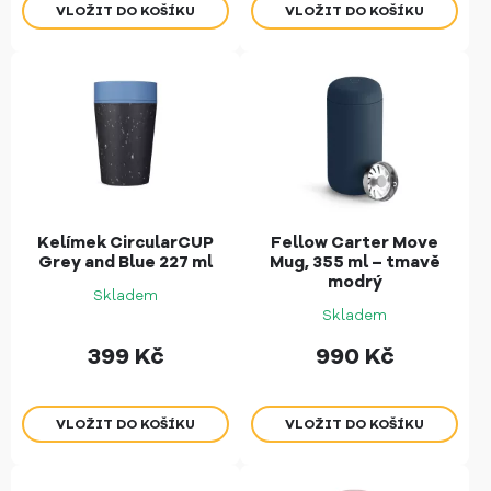
Kelímek CircularCUP
Fellow Carter Move
Grey and Blue 227 ml
Mug, 355 ml – tmavě
modrý
Skladem
Skladem
399
Kč
990
Kč