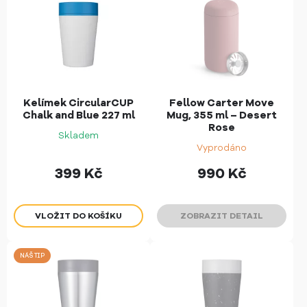
Kelímek CircularCUP
Fellow Carter Move
Chalk and Blue 227 ml
Mug, 355 ml – Desert
Rose
Skladem
Vyprodáno
399
Kč
990
Kč
ZOBRAZIT DETAIL
NÁŠ TIP