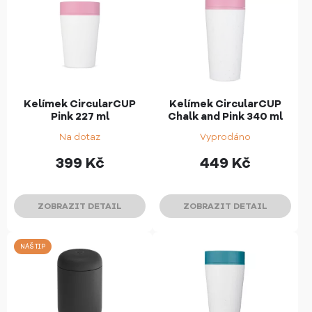
Kelímek CircularCUP
Kelímek CircularCUP
Pink 227 ml
Chalk and Pink 340 ml
Na dotaz
Vyprodáno
399
Kč
449
Kč
ZOBRAZIT DETAIL
ZOBRAZIT DETAIL
NÁŠ TIP