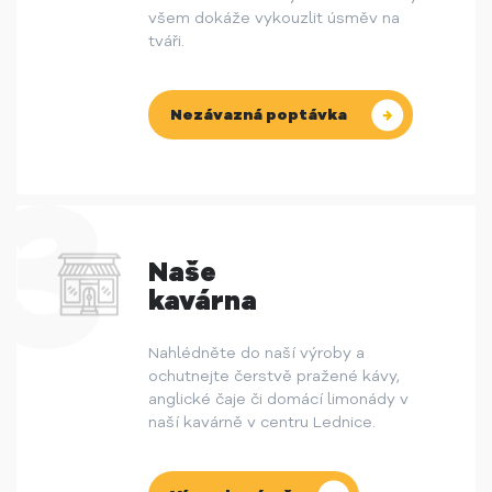
všem dokáže vykouzlit úsměv na
tváři.
Nezávazná poptávka
Naše
kavárna
Nahlédněte do naší výroby a
ochutnejte čerstvě pražené kávy,
anglické čaje či domácí limonády v
naší kavárně v centru Lednice.