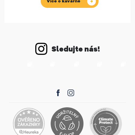
Více o kavárně
Sledujte nás!