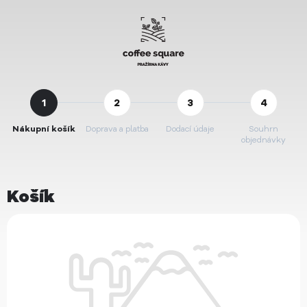
Nákupní košík
Doprava a platba
Dodací údaje
Souhrn
objednávky
Košík