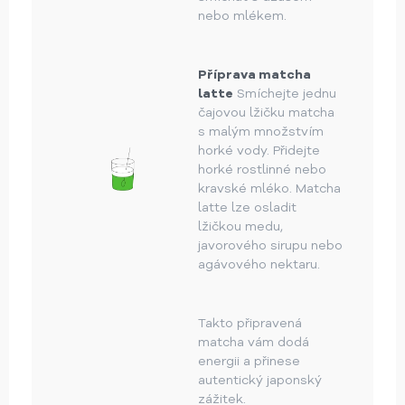
nebo mlékem.
Příprava matcha
latte
Smíchejte jednu
čajovou lžičku matcha
s malým množstvím
horké vody. Přidejte
horké rostlinné nebo
kravské mléko. Matcha
latte lze osladit
lžičkou medu,
javorového sirupu nebo
agávového nektaru.
Takto připravená
matcha vám dodá
energii a přinese
autentický japonský
zážitek.