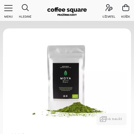
MENU
HLEDÁNÍ
UŽIVATEL
KOŠÍK
DALŠÍ