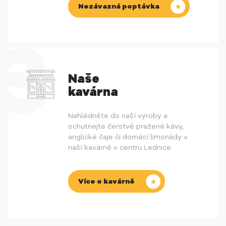
Nezávazná poptávka
Naše
kavárna
Nahlédněte do naší výroby a
ochutnejte čerstvě pražené kávy,
anglické čaje či domácí limonády v
naší kavárně v centru Lednice.
Více o kavárně