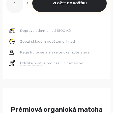
ks
Doprava zdarma nad 1500 Kč
Zboží skladem odešleme
ihned
Registrujte se a získejte okamžité slevy
Udržitelnost
je pro nás víc než slovo
Prémiová organická matcha