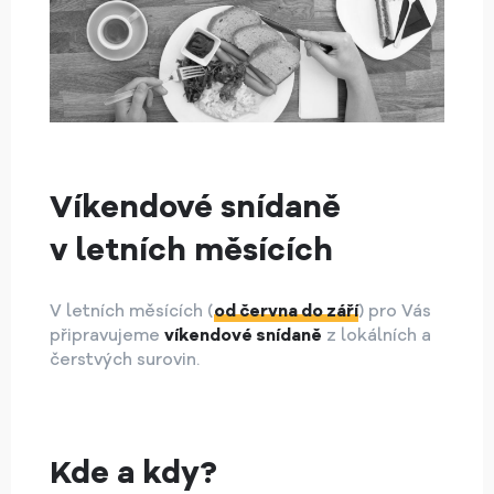
Víkendové snídaně
v letních měsících
V letních měsících (
od června do září
) pro Vás
připravujeme
víkendové snídaně
z lokálních a
čerstvých surovin.
Kde a kdy?