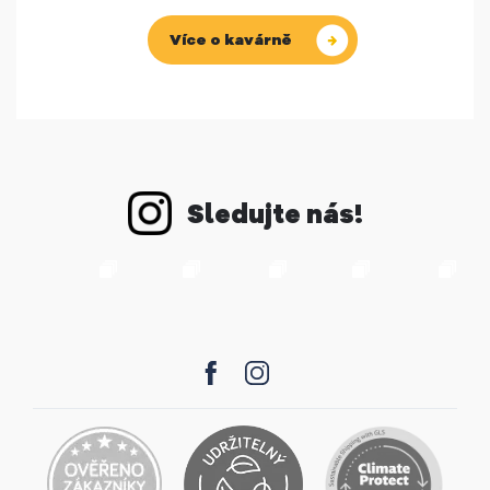
Více o kavárně
Sledujte nás!