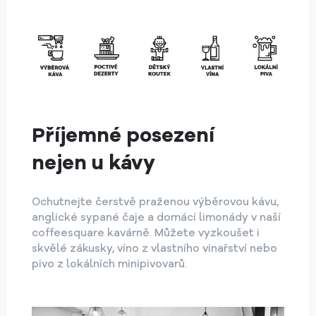
Příjemné posezení
nejen u kávy
Ochutnejte čerstvě praženou výběrovou kávu,
anglické sypané čaje a domácí limonády v naší
coffeesquare kavárně. Můžete vyzkoušet i
skvělé zákusky, víno z vlastního vinařství nebo
pivo z lokálních minipivovarů.