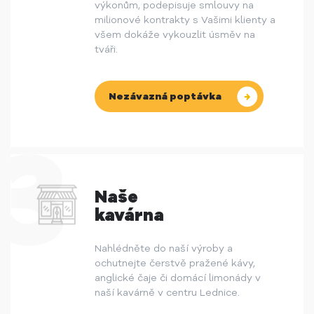
výkonům, podepisuje smlouvy na
milionové kontrakty s Vašimi klienty a
všem dokáže vykouzlit úsměv na
tváři.
Nezávazná poptávka
Naše
kavárna
Nahlédněte do naší výroby a
ochutnejte čerstvě pražené kávy,
anglické čaje či domácí limonády v
naší kavárně v centru Lednice.