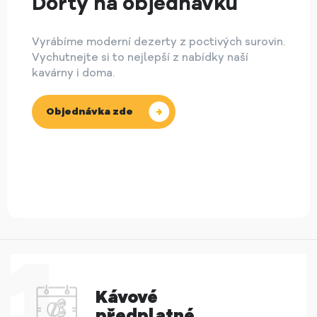
Dorty na objednávku
Vyrábíme moderní dezerty z poctivých surovin.
Vychutnejte si to nejlepší z nabídky naší
kavárny i doma.
Objednávka zde
Kávové
předplatné