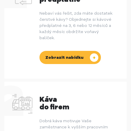
Nebaví vás řešit, zda máte dostatek
čerstvé kávy? Objednejte si kávové
předplatné na 3, 6 nebo 12 měsíců a
každý měsíc obdržíte voňavý
balíček.
Zobrazit nabídku
Káva
do firem
Dobrá káva motivuje Vaše
zaměstnance k vyšším pracovním