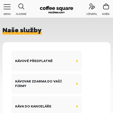
MENU
HLEDÁNÍ
UŽIVATEL
KOŠÍK
Naše služby
KÁVOVÉ PŘEDPLATNÉ
KÁVOVAR ZDARMA DO VAŠÍ
FIRMY
KÁVA DO KANCELÁŘE