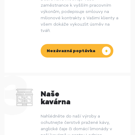
zaměstnance k vyšším pracovním
výkonům, podepisuje smlouvy na
milionové kontrakty s Vašimi klienty a
všem dokáže vykouzlit úsměv na
tváři.
Nezávazná poptávka
Naše
kavárna
Nahlédněte do naší výroby a
ochutnejte čerstvě pražené kávy,
anglické čaje či domácí limonády v