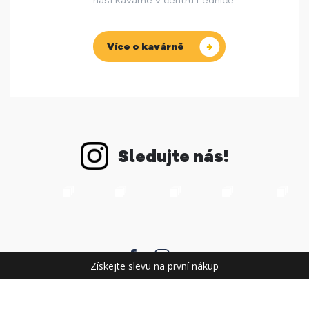
naší kavárně v centru Lednice.
Více o kavárně
Sledujte nás!
Získejte slevu na první nákup