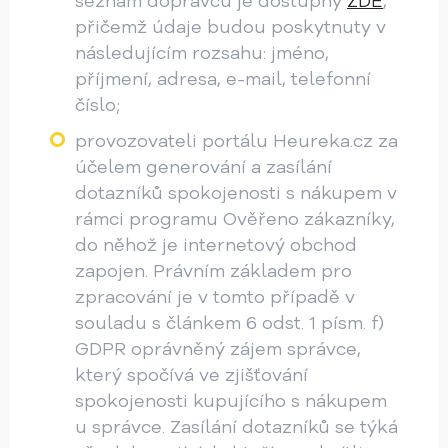
seznam dopravců je dostupný
ZDE
,
přičemž údaje budou poskytnuty v
následujícím rozsahu: jméno,
příjmení, adresa, e-mail, telefonní
číslo;
provozovateli portálu Heureka.cz za
účelem generování a zasílání
dotazníků spokojenosti s nákupem v
rámci programu Ověřeno zákazníky,
do něhož je internetový obchod
zapojen. Právním základem pro
zpracování je v tomto případě v
souladu s článkem 6 odst. 1 písm. f)
GDPR oprávněný zájem správce,
který spočívá ve zjišťování
spokojenosti kupujícího s nákupem
u správce. Zasílání dotazníků se týká