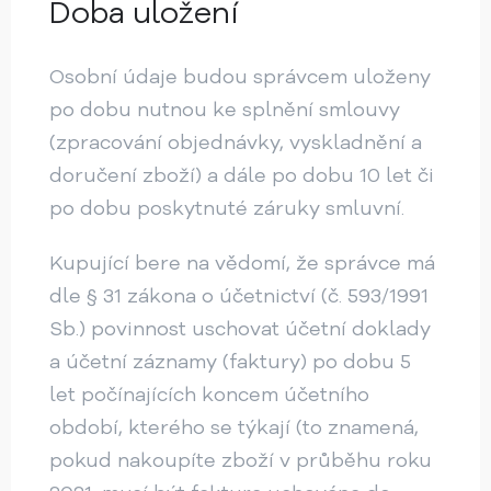
Doba uložení
Osobní údaje budou správcem uloženy
po dobu nutnou ke splnění smlouvy
(zpracování objednávky, vyskladnění a
doručení zboží) a dále po dobu 10 let či
po dobu poskytnuté záruky smluvní.
Kupující bere na vědomí, že správce má
dle § 31 zákona o účetnictví (č. 593/1991
Sb.) povinnost uschovat účetní doklady
a účetní záznamy (faktury) po dobu 5
let počínajících koncem účetního
období, kterého se týkají (to znamená,
pokud nakoupíte zboží v průběhu roku