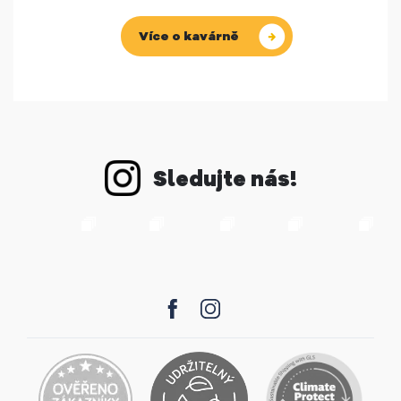
Více o kavárně
Sledujte nás!