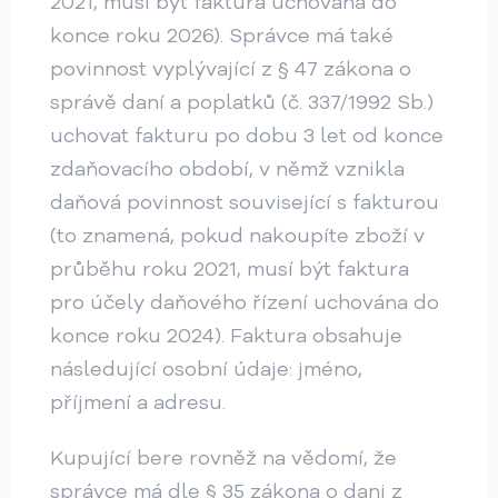
2021, musí být faktura uchována do
konce roku 2026). Správce má také
povinnost vyplývající z § 47 zákona o
správě daní a poplatků (č. 337/1992 Sb.)
uchovat fakturu po dobu 3 let od konce
zdaňovacího období, v němž vznikla
daňová povinnost související s fakturou
(to znamená, pokud nakoupíte zboží v
průběhu roku 2021, musí být faktura
pro účely daňového řízení uchována do
konce roku 2024). Faktura obsahuje
následující osobní údaje: jméno,
příjmení a adresu.
Kupující bere rovněž na vědomí, že
správce má dle § 35 zákona o dani z