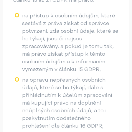
článků 15 až 21 GDPR má právo:
na přístup k osobním údajům, které
sestává z práva získat od správce
potvrzení, zda osobní údaje, které se
ho týkají, jsou či nejsou
zpracovávány, a pokud je tomu tak,
má právo získat přístup k těmto
osobním údajům a k informacím
vymezeným v článku 15 GDPR;
na opravu nepřesných osobních
údajů, které se ho týkají, dále s
přihlédnutím k účelům zpracování
má kupující právo na doplnění
neúplných osobních údajů, a to i
poskytnutím dodatečného
prohlášení dle článku 16 GDPR;