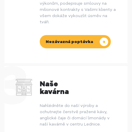
výkonům, podepisuje smlouvy na
milionové kontrakty s Vašimi klienty a
všem dokáže vykouzlit úsměv na
tváři.
Nezávazná poptávka
Naše
kavárna
Nahlédněte do naší výroby a
ochutnejte čerstvě pražené kávy,
anglické čaje či domácí limonády v
naší kavárně v centru Lednice.