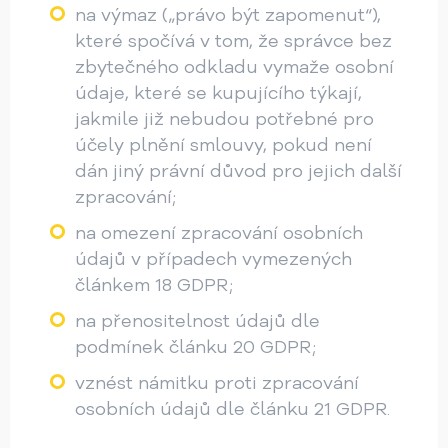
na výmaz („právo být zapomenut“),
které spočívá v tom, že správce bez
zbytečného odkladu vymaže osobní
údaje, které se kupujícího týkají,
jakmile již nebudou potřebné pro
účely plnění smlouvy, pokud není
dán jiný právní důvod pro jejich další
zpracování;
na omezení zpracování osobních
údajů v případech vymezených
článkem 18 GDPR;
na přenositelnost údajů dle
podmínek článku 20 GDPR;
vznést námitku proti zpracování
osobních údajů dle článku 21 GDPR.