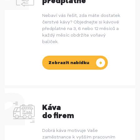
předplatné
Nebaví vás řešit, zda máte dostatek
čerstvé kávy? Objednejte si kávové
předplatné na 3, 6 nebo 12 měsíců a
každý měsíc obdržíte voňavý
balíček.
Zobrazit nabídku
Káva
do firem
Dobrá káva motivuje Vaše
zaměstnance k vyšším pracovním