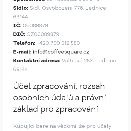
Sídlo:
Sídl. Osvobození 776, Lednice
69144
IČ:
06089879
DIČ:
CZ06089879
Telefon:
+420 799 512 589
E-mail:
info@coffeesquare.cz
Kontaktní adresa:
Valtická 253, Lednice
69144
Účel zpracování, rozsah
osobních údajů a právní
základ pro zpracování
Kupující bere na vědomí, že pro účely