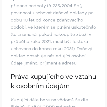
přidané hodnoty (č. 235/2004 Sb.),
povinnost uschovat daňové doklady po
dobu 10 let od konce zdaňovacího
období, ve kterém se plnění uskutečnilo
(to znamená, pokud nakoupíte zboží v
průběhu roku 2021, musí být faktura
uchována do konce roku 2031). Daňový
doklad obsahuje následující osobní
údaje: jméno, příjmení a adresu.
Práva kupujícího ve vztahu
k osobním údajům
Kupující dále bere na vědomí, že dle