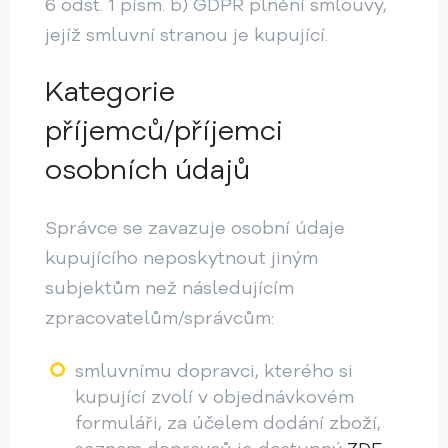
6 odst. 1 písm. b) GDPR plnění smlouvy,
jejíž smluvní stranou je kupující.
Kategorie
příjemců/příjemci
osobních údajů
Správce se zavazuje osobní údaje
kupujícího neposkytnout jiným
subjektům než následujícím
zpracovatelům/správcům:
smluvnímu dopravci, kterého si
kupující zvolí v objednávkovém
formuláři, za účelem dodání zboží,