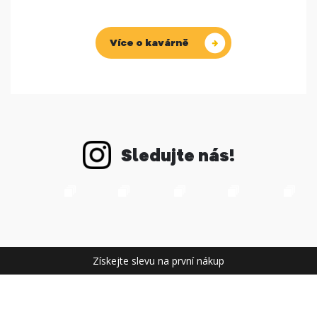
Více o kavárně
Sledujte nás!
Získejte slevu na první nákup