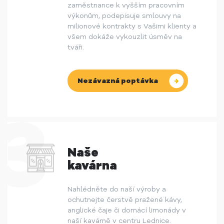
zaměstnance k vyšším pracovním
výkonům, podepisuje smlouvy na
milionové kontrakty s Vašimi klienty a
všem dokáže vykouzlit úsměv na
tváři.
Nezávazná poptávka
Naše
kavárna
Nahlédněte do naší výroby a
ochutnejte čerstvě pražené kávy,
anglické čaje či domácí limonády v
naší kavárně v centru Lednice.