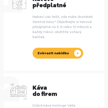
předplatné
Nebaví vás řešit, zda máte dostatek
čerstvé kávy? Objednejte si kávové
předplatné na 3, 6 nebo 12 měsíců a
každý měsíc obdržíte voňavý
balíček.
Zobrazit nabídku
Káva
do firem
Dobrá káva motivuje Vaše