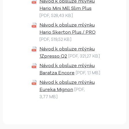
Návod k obsluze mlýnku
Hario Mini Mill Slim Plus
[PDF, 528,43 KB]
Návod k obsluze mlýnku
Hario Skerton Plus / PRO
[PDF, 519,52 KB]
Návod k obsluze mlýnku
1Zpresso Q2
[PDF, 321,27 KB]
Návod k obsluze mlýnku
Baratza Encore
[PDF, 1,1 MB]
Návod k obsluze mlýnku
Eureka Mignon
[PDF,
3,77 MB]