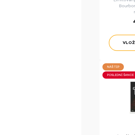
Bourbo
NÁŠ TIP
POSLEDNÍ ŠANCE