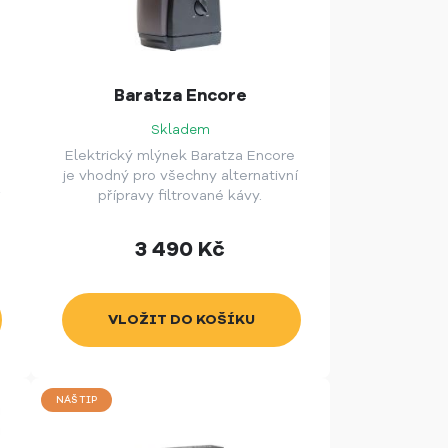
Baratza Encore
Skladem
Elektrický mlýnek Baratza Encore
je vhodný pro všechny alternativní
přípravy filtrované kávy.
3 490
Kč
NÁŠ TIP