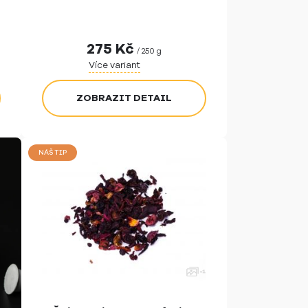
275
Kč
/ 250 g
Více variant
ZOBRAZIT DETAIL
NÁŠ TIP