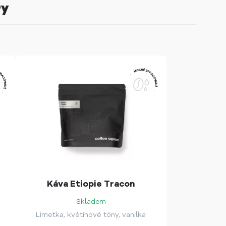
ry
Káva Etiopie Tracon
Skladem
Limetka, květinové tóny, vanilka