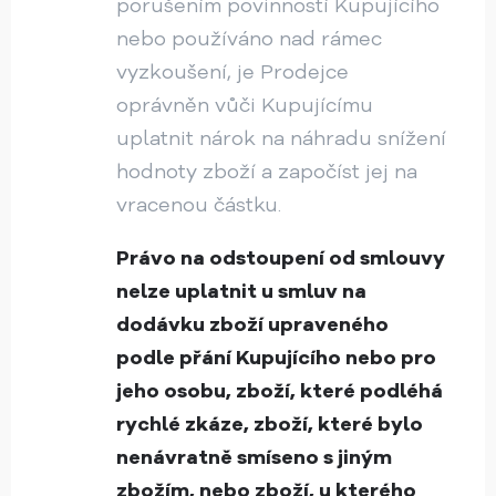
porušením povinností Kupujícího
nebo používáno nad rámec
vyzkoušení, je Prodejce
oprávněn vůči Kupujícímu
uplatnit nárok na náhradu snížení
hodnoty zboží a započíst jej na
vracenou částku.
Právo na odstoupení od smlouvy
nelze uplatnit u smluv na
dodávku zboží upraveného
podle přání Kupujícího nebo pro
jeho osobu, zboží, které podléhá
rychlé zkáze, zboží, které bylo
nenávratně smíseno s jiným
zbožím, nebo zboží, u kterého