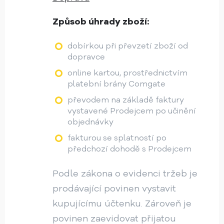
Způsob úhrady zboží:
dobírkou při převzetí zboží od
dopravce
online kartou, prostřednictvím
platební brány Comgate
převodem na základě faktury
vystavené Prodejcem po učinění
objednávky
fakturou se splatností po
předchozí dohodě s Prodejcem
Podle zákona o evidenci tržeb je
prodávající povinen vystavit
kupujícímu účtenku. Zároveň je
povinen zaevidovat přijatou