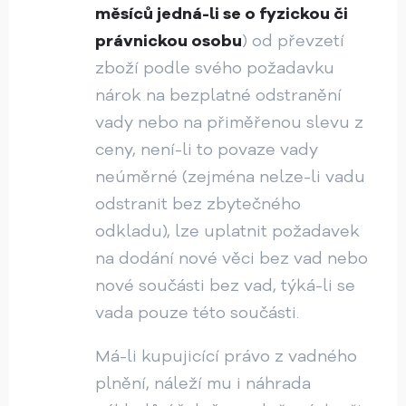
měsíců jedná-li se o fyzickou či
právnickou osobu
) od převzetí
zboží podle svého požadavku
nárok na bezplatné odstranění
vady nebo na přiměřenou slevu z
ceny, není-li to povaze vady
neúměrné (zejména nelze-li vadu
odstranit bez zbytečného
odkladu), lze uplatnit požadavek
na dodání nové věci bez vad nebo
nové součásti bez vad, týká-li se
vada pouze této součásti.
Má-li kupujicící právo z vadného
plnění, náleží mu i náhrada