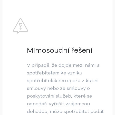
Mimosoudní řešení
V případě, že dojde mezi námi a
spotřebitelem ke vzniku
spotřebitelského sporu z kupní
smlouvy nebo ze smlouvy o
poskytování služeb, které se
nepodaří vyřešit vzájemnou
dohodou, může spotřebitel podat