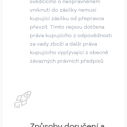
svědčícího o neoprávněném
vniknutí do zásilky nemusí
kupující zásilku od přepravce
převzít. Tímto nejsou dotčena
práva kupujícího z odpovědnosti
za vady zboží a další práva
kupujícího vyplývající z obecně
závazných právních předpisů.
Způsoby doručení a