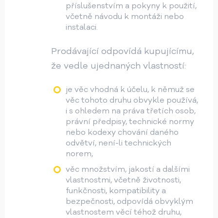
příslušenstvím a pokyny k použití,
včetně návodu k montáži nebo
instalaci.
Prodávající odpovídá kupujícímu,
že vedle ujednaných vlastností:
je věc vhodná k účelu, k němuž se
věc tohoto druhu obvykle používá,
i s ohledem na práva třetích osob,
právní předpisy, technické normy
nebo kodexy chování daného
odvětví, není-li technických
norem,
věc množstvím, jakostí a dalšími
vlastnostmi, včetně životnosti,
funkčnosti, kompatibility a
bezpečnosti, odpovídá obvyklým
vlastnostem věcí téhož druhu,