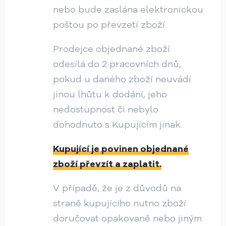
nebo bude zaslána elektronickou
poštou po převzetí zboží.
Prodejce objednané zboží
odesílá do 2 pracovních dnů,
pokud u daného zboží neuvádí
jinou lhůtu k dodání, jeho
nedostupnost či nebylo
dohodnuto s Kupujícím jinak.
Kupující je povinen objednané
zboží převzít a zaplatit.
V případě, že je z důvodů na
straně kupujícího nutno zboží
doručovat opakovaně nebo jiným