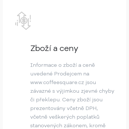
Zboží a ceny
Informace o zboží a ceně
uvedené Prodejcem na
www.coffeesquare.cz jsou
závazné s výjimkou zjevné chyby
či překlepu. Ceny zboží jsou
prezentovány včetně DPH,
včetně veškerých poplatků
stanovených zákonem, kromě