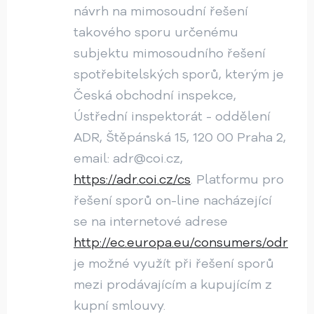
návrh na mimosoudní řešení
takového sporu určenému
subjektu mimosoudního řešení
spotřebitelských sporů, kterým je
Česká obchodní inspekce,
Ústřední inspektorát - oddělení
ADR, Štěpánská 15, 120 00 Praha 2,
email: adr@coi.cz,
https://adr.coi.cz/cs
. Platformu pro
řešení sporů on-line nacházející
se na internetové adrese
http://ec.europa.eu/consumers/odr
je možné využít při řešení sporů
mezi prodávajícím a kupujícím z
kupní smlouvy.