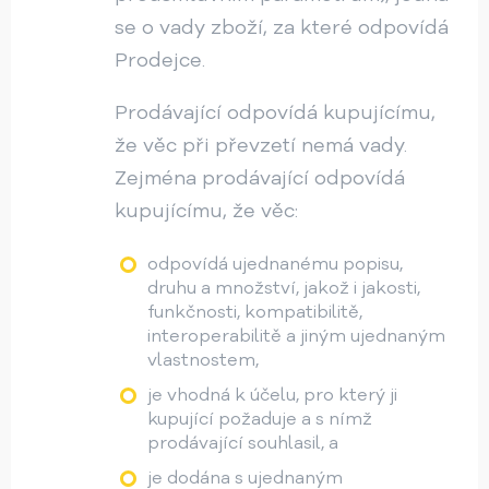
se o vady zboží, za které odpovídá
Prodejce.
Prodávající odpovídá kupujícímu,
že věc při převzetí nemá vady.
Zejména prodávající odpovídá
kupujícímu, že věc:
odpovídá ujednanému popisu,
druhu a množství, jakož i jakosti,
funkčnosti, kompatibilitě,
interoperabilitě a jiným ujednaným
vlastnostem,
je vhodná k účelu, pro který ji
kupující požaduje a s nímž
prodávající souhlasil, a
je dodána s ujednaným