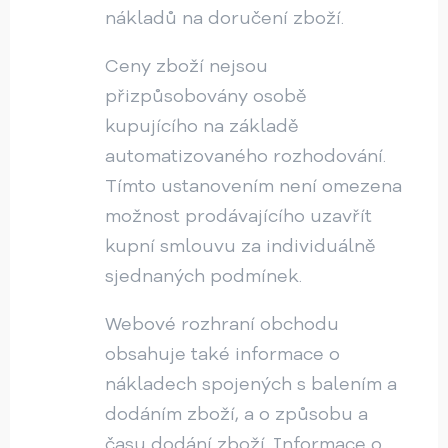
nákladů na doručení zboží.
Ceny zboží nejsou
přizpůsobovány osobě
kupujícího na základě
automatizovaného rozhodování.
Tímto ustanovením není omezena
možnost prodávajícího uzavřít
kupní smlouvu za individuálně
sjednaných podmínek.
Webové rozhraní obchodu
obsahuje také informace o
nákladech spojených s balením a
dodáním zboží, a o způsobu a
času dodání zboží. Informace o