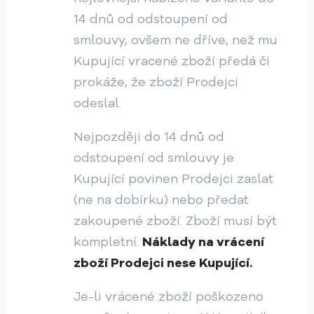
14 dnů od odstoupení od
smlouvy, ovšem ne dříve, než mu
Kupující vracené zboží předá či
prokáže, že zboží Prodejci
odeslal.
Nejpozději do 14 dnů od
odstoupení od smlouvy je
Kupující povinen Prodejci zaslat
(ne na dobírku) nebo předat
zakoupené zboží. Zboží musí být
kompletní.
Náklady na vrácení
zboží Prodejci nese Kupující.
Je-li vrácené zboží poškozeno