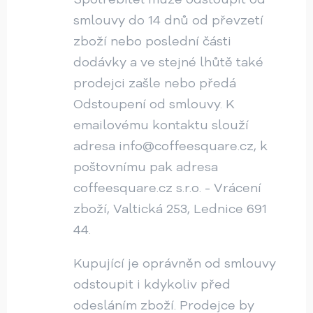
smlouvy do 14 dnů od převzetí
zboží nebo poslední části
dodávky a ve stejné lhůtě také
prodejci zašle nebo předá
Odstoupení od smlouvy. K
emailovému kontaktu slouží
adresa info@coffeesquare.cz, k
poštovnímu pak adresa
coffeesquare.cz s.r.o. - Vrácení
zboží, Valtická 253, Lednice 691
44.
Kupující je oprávněn od smlouvy
odstoupit i kdykoliv před
odesláním zboží. Prodejce by