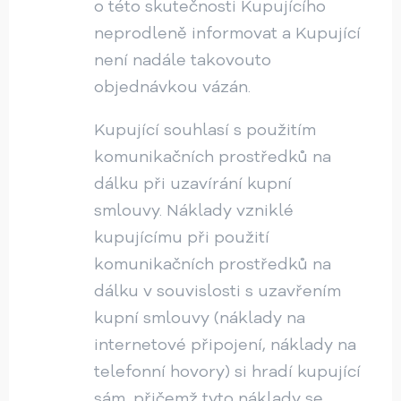
o této skutečnosti Kupujícího
neprodleně informovat a Kupující
není nadále takovouto
objednávkou vázán.
Kupující souhlasí s použitím
komunikačních prostředků na
dálku při uzavírání kupní
smlouvy. Náklady vzniklé
kupujícímu při použití
komunikačních prostředků na
dálku v souvislosti s uzavřením
kupní smlouvy (náklady na
internetové připojení, náklady na
telefonní hovory) si hradí kupující
sám, přičemž tyto náklady se