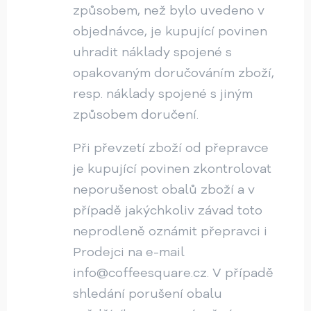
způsobem, než bylo uvedeno v
objednávce, je kupující povinen
uhradit náklady spojené s
opakovaným doručováním zboží,
resp. náklady spojené s jiným
způsobem doručení.
Při převzetí zboží od přepravce
je kupující povinen zkontrolovat
neporušenost obalů zboží a v
případě jakýchkoliv závad toto
neprodleně oznámit přepravci i
Prodejci na e-mail
info@coffeesquare.cz. V případě
shledání porušení obalu