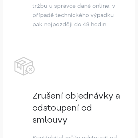
tržbu u správce daně online, v
případě technického výpadku
pak nejpozději do 48 hodin.
Zrušení objednávky a
odstoupení od
smlouvy
Spotřebitel může odstoupit od