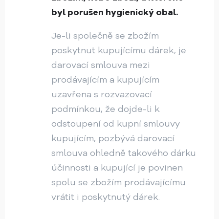
byl porušen hygienický obal.
Je-li společně se zbožím
poskytnut kupujícímu dárek, je
darovací smlouva mezi
prodávajícím a kupujícím
uzavřena s rozvazovací
podmínkou, že dojde-li k
odstoupení od kupní smlouvy
kupujícím, pozbývá darovací
smlouva ohledně takového dárku
účinnosti a kupující je povinen
spolu se zbožím prodávajícímu
vrátit i poskytnutý dárek.