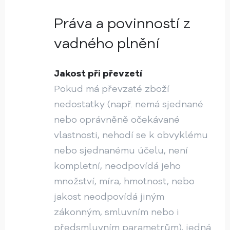
Práva a povinností z
vadného plnění
Jakost při převzetí
Pokud má převzaté zboží
nedostatky (např. nemá sjednané
nebo oprávněně očekávané
vlastnosti, nehodí se k obvyklému
nebo sjednanému účelu, není
kompletní, neodpovídá jeho
množství, míra, hmotnost, nebo
jakost neodpovídá jiným
zákonným, smluvním nebo i
předsmluvním parametrům), jedná