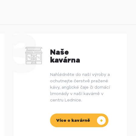
Naše
kavárna
Nahlédněte do naší výroby a
ochutnejte čerstvě pražené
kávy, anglické čaje či domácí
limonády v naší kavárně v
centru Lednice.
Více o kavárně