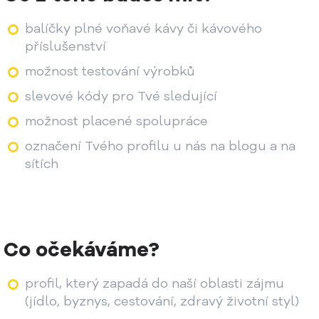
balíčky plné voňavé kávy či kávového
příslušenství
možnost testování výrobků
slevové kódy pro Tvé sledující
možnost placené spolupráce
označení Tvého profilu u nás na blogu a na
sítích
Co očekáváme?
profil, který zapadá do naší oblasti zájmu
(jídlo, byznys, cestování, zdravý životní styl)