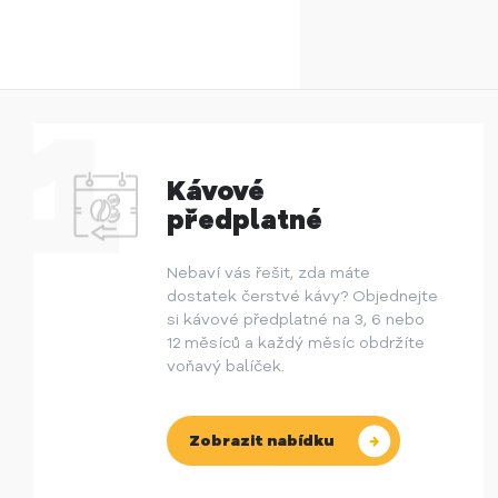
Kávové
předplatné
Nebaví vás řešit, zda máte
dostatek čerstvé kávy? Objednejte
si kávové předplatné na 3, 6 nebo
12 měsíců a každý měsíc obdržíte
voňavý balíček.
Zobrazit nabídku