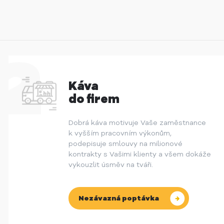
Káva
do firem
Dobrá káva motivuje Vaše zaměstnance
k vyšším pracovním výkonům,
podepisuje smlouvy na milionové
kontrakty s Vašimi klienty a všem dokáže
vykouzlit úsměv na tváři.
Nezávazná poptávka