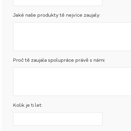
Jaké naše produkty tě nejvíce zaujaly:
Proč tě zaujala spolupráce právě s námi:
Kolik je ti let: