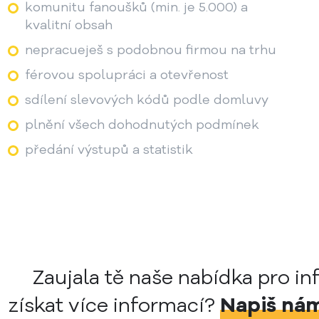
komunitu fanoušků (min. je 5.000) a
kvalitní obsah
nepracueješ s podobnou firmou na trhu
férovou spolupráci a otevřenost
sdílení slevových kódů podle domluvy
plnění všech dohodnutých podmínek
předání výstupů a statistik
Zaujala tě naše nabídka pro in
získat více informací?
Napiš ná