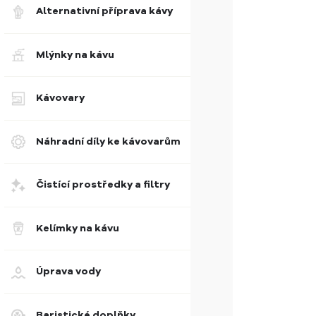
Alternativní příprava kávy
Mlýnky na kávu
Kávovary
Náhradní díly ke kávovarům
Čistící prostředky a filtry
Kelímky na kávu
Úprava vody
Baristické doplňky