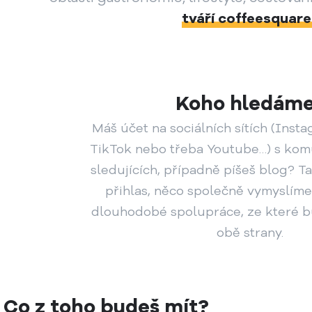
tváří coffeesquare
Koho hledám
Máš účet na sociálních sítích (Inst
TikTok nebo třeba Youtube…) s kom
sledujících, případně píšeš blog? T
přihlas, něco společně vymyslíme
dlouhodobé spolupráce, ze které b
obě strany.
Co z toho budeš mít?