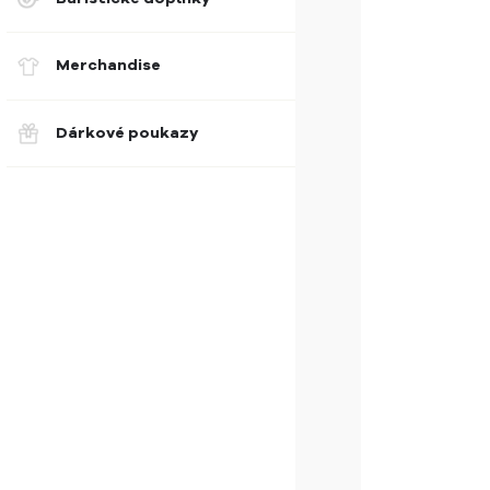
Merchandise
Dárkové poukazy