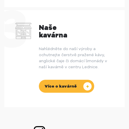
Naše
kavárna
Nahlédněte do naší výroby a
ochutnejte čerstvě pražené kávy,
anglické čaje či domácí limonády v
naší kavárně v centru Lednice.
Více o kavárně