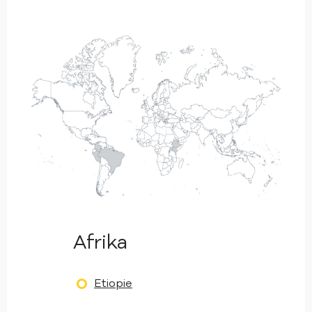
Afrika
Etiopie