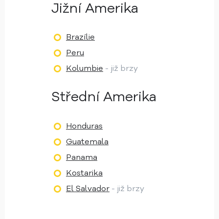
Jižní Amerika
Brazílie
Peru
Kolumbie
- již brzy
Střední Amerika
Honduras
Guatemala
Panama
Kostarika
El Salvador
- již brzy