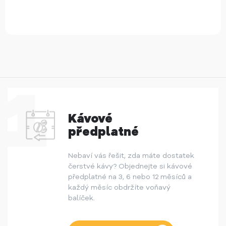
Kávové
předplatné
Nebaví vás řešit, zda máte dostatek
čerstvé kávy? Objednejte si kávové
předplatné na 3, 6 nebo 12 měsíců a
každý měsíc obdržíte voňavý
balíček.